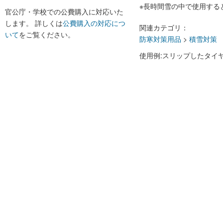
※長時間雪の中で使用する
官公庁・学校での公費購入に対応いた
します。 詳しくは
公費購入の対応につ
関連カテゴリ：
いて
をご覧ください。
防寒対策用品
>
積雪対策
使用例:スリップしたタイ