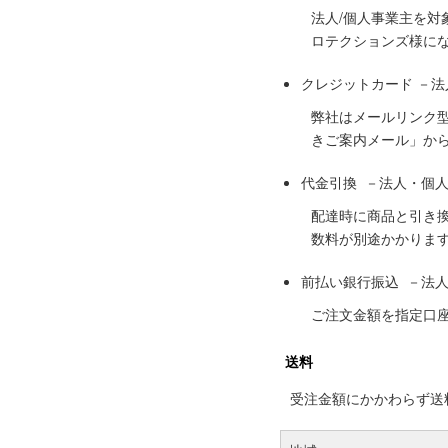
法人/個人事業主を
ロテクションズ様に
クレジットカード －
弊社はメールリンク
きご案内メール」か
代金引換 －法人・個
配達時に商品と引き
数料が別途かかりま
前払い銀行振込 －法
ご注文金額を指定口
送料
受注金額にかかわらず送料の