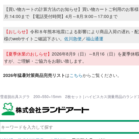
【買い物カートの計算方法のお知らせ】買い物カートご利用のお客様
月:14:00まで 【電話受付時間】4月～8月:9:00～17:00まで
【おしらせ】
令和８年熊本地震による影響により商品入荷の遅れ・配
様のwebサイトご確認下さい。
佐川急便
／
福山通運
【夏季休業のおしらせ】
2026年8月9（日）～8月16（日）を夏
すが、ご理解・ご協力をお願い致します。
2026年猛暑対策商品完売リスト
は
こちら
からご覧ください。
雪道脱出具スグラ 200×550×15mm 2枚セット | ハイビスカス測量用品のランド