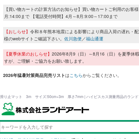
【買い物カートの計算方法のお知らせ】買い物カートご利用のお客様
月:14:00まで 【電話受付時間】4月～8月:9:00～17:00まで
【おしらせ】
令和８年熊本地震による影響により商品入荷の遅れ・配
様のwebサイトご確認下さい。
佐川急便
／
福山通運
【夏季休業のおしらせ】
2026年8月9（日）～8月16（日）を夏
すが、ご理解・ご協力をお願い致します。
2026年猛暑対策商品完売リスト
は
こちら
からご覧ください。
滑り止マット 3m サイズ:50cm×3m 厚さ7mm | ハイビスカス測量用品のラン