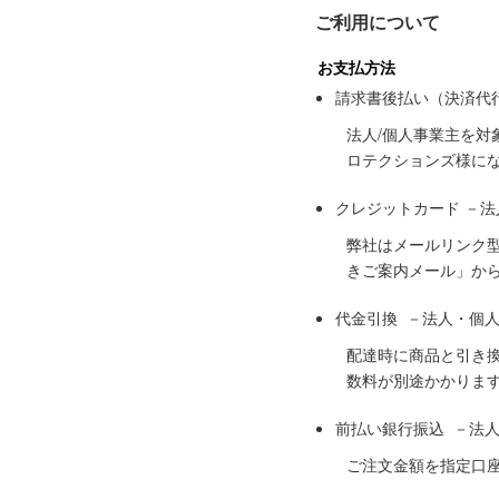
ご利用について
お支払方法
請求書後払い（決済代
法人/個人事業主を
ロテクションズ様に
クレジットカード －
弊社はメールリンク
きご案内メール」か
代金引換 －法人・個
配達時に商品と引き
数料が別途かかりま
前払い銀行振込 －法
ご注文金額を指定口