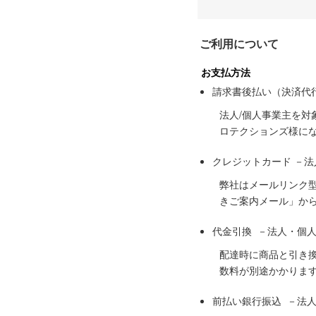
ご利用について
お支払方法
請求書後払い（決済代
法人/個人事業主を
ロテクションズ様に
クレジットカード －
弊社はメールリンク
きご案内メール」か
代金引換 －法人・個
配達時に商品と引き
数料が別途かかりま
前払い銀行振込 －法