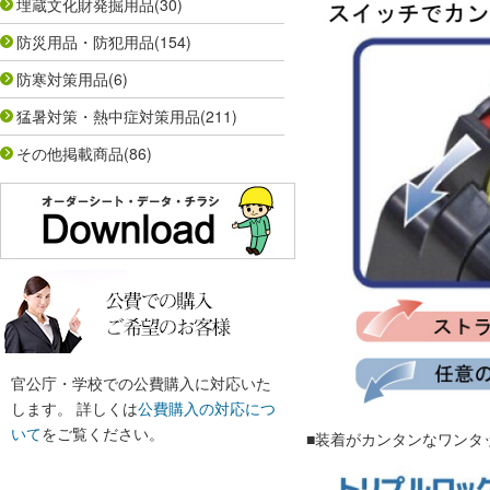
埋蔵文化財発掘用品
(30)
防災用品・防犯用品
(154)
防寒対策用品
(6)
猛暑対策・熱中症対策用品
(211)
その他掲載商品
(86)
官公庁・学校での公費購入に対応いた
します。 詳しくは
公費購入の対応につ
いて
をご覧ください。
■装着がカンタンなワンタ