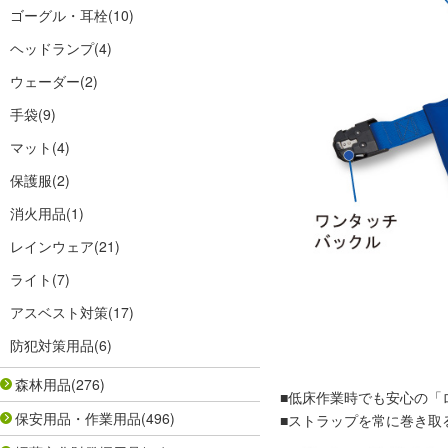
ゴーグル・耳栓
(10)
ヘッドランプ
(4)
ウェーダー
(2)
手袋
(9)
マット
(4)
保護服
(2)
消火用品
(1)
レインウェア
(21)
ライト
(7)
アスベスト対策
(17)
防犯対策用品
(6)
森林用品
(276)
■低床作業時でも安心の「
保安用品・作業用品
(496)
■ストラップを常に巻き取