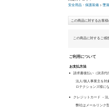
安全用品・保護装備
>
墜落
この商品に対するお客様
この商品に対するご感
ご利用について
お支払方法
請求書後払い（決済代
法人/個人事業主を
ロテクションズ様に
クレジットカード －
弊社はメールリンク