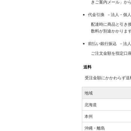
きご案内メール」か
代金引換 －法人・個
配達時に商品と引き
数料が別途かかりま
前払い銀行振込 －法
ご注文金額を指定口
送料
受注金額にかかわらず送料の
地域
北海道
本州
沖縄・離島