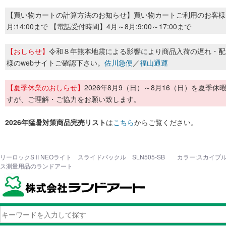
【買い物カートの計算方法のお知らせ】買い物カートご利用のお客様
月:14:00まで 【電話受付時間】4月～8月:9:00～17:00まで
【おしらせ】
令和８年熊本地震による影響により商品入荷の遅れ・配
様のwebサイトご確認下さい。
佐川急便
／
福山通運
【夏季休業のおしらせ】
2026年8月9（日）～8月16（日）を夏
すが、ご理解・ご協力をお願い致します。
2026年猛暑対策商品完売リスト
は
こちら
からご覧ください。
リーロックSⅡNEOライト スライドバックル SLN505-SB カラー:スカイブル
ス測量用品のランドアート