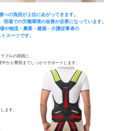
腰への負担が上位にあがってきます。
、現場での労働環境の改善が必要になっています。
多い工場や物流・農業・建築・介護従事者の
ストスーツです。
トラブルの原因に。
で背中から臀部までしっかりサポートします。
くします。
す。