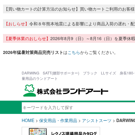
【買い物カートの計算方法のお知らせ】買い物カートご利用のお客様
【おしらせ】
令和８年熊本地震による影響により商品入荷の遅れ・配
【夏季休業のおしらせ】
2026年8月9（日）～8月16（日）を夏
2026年猛暑対策商品完売リスト
は
こちら
からご覧ください。
DARWING SATT(腰部サポーター) ブラック LLサイズ 身長180-
量用品のランドアート
HOME
>
保安用品・作業用品
>
アシストスーツ
>
DARWI