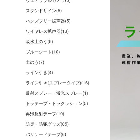
ウェアラブルカメラ
(3)
スタンドサイン
(5)
ハンズフリー拡声器
(5)
ワイヤレス拡声器
(13)
吸水土のう
(5)
ブルーシート
(10)
土のう
(7)
ライン引き
(4)
ライン引き(スプレータイプ)
(16)
反射スプレー・蛍光スプレー
(1)
トラテープ・トラクッション
(5)
再帰反射テープ
(10)
防災・防犯グッズ
(65)
バリケードテープ
(6)