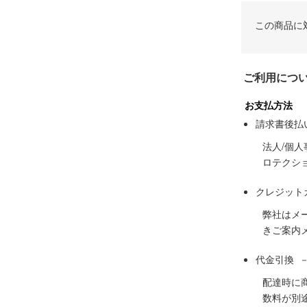
この商品に
ご利用につ
お支払方法
請求書後払
法人/個
ロテクシ
クレジット
弊社はメ
きご案内
代金引換 
配達時に
数料が別