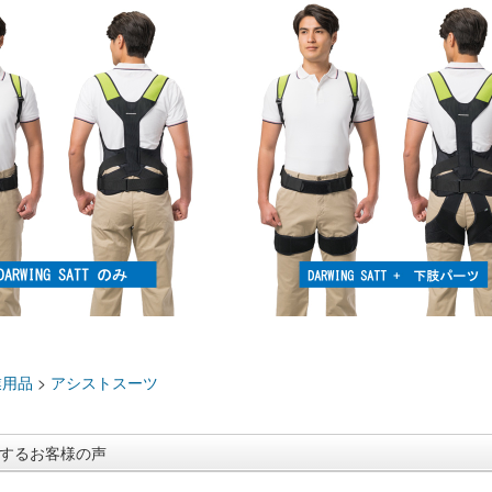
：
業用品
>
アシストスーツ
するお客様の声