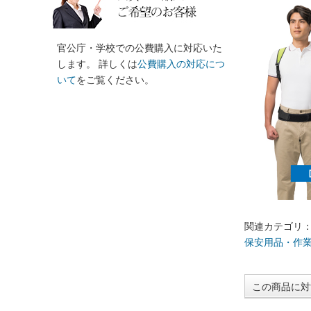
官公庁・学校での公費購入に対応いた
します。 詳しくは
公費購入の対応につ
いて
をご覧ください。
関連カテゴリ
保安用品・作
この商品に対