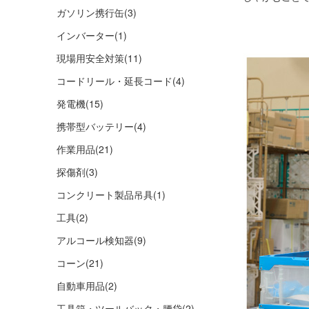
ガソリン携行缶
(3)
インバーター
(1)
現場用安全対策
(11)
コードリール・延長コード
(4)
発電機
(15)
携帯型バッテリー
(4)
作業用品
(21)
探傷剤
(3)
コンクリート製品吊具
(1)
工具
(2)
アルコール検知器
(9)
コーン
(21)
自動車用品
(2)
工具箱・ツールバック・腰袋
(2)