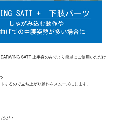
RWING SATT 上半身のみでより簡単にご使用いただけ
ーツ
ートするので立ち上がり動作をスムーズにします。
ください