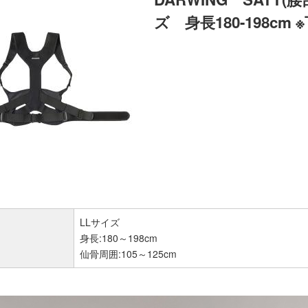
ズ 身長180-198cm
LLサイズ
身長:180～198cm
仙骨周囲:105～125cm