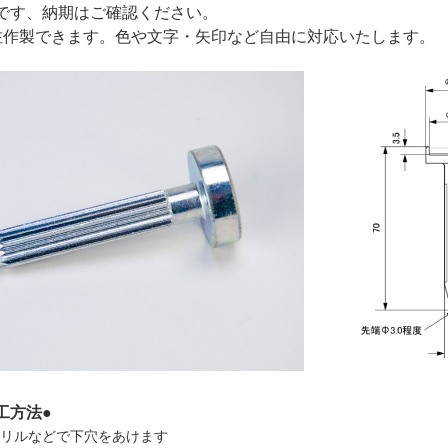
です、納期はご確認ください。
注作製できます。色や文字・矢印など自由に対応いたします。
工方法●
ドリルなどで下穴をあけます