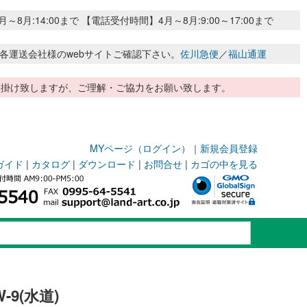
:14:00まで 【電話受付時間】4月～8月:9:00～17:00まで
各運送会社様のwebサイトご確認下さい。
佐川急便
／
福山通運
惑お掛け致しますが、ご理解・ご協力をお願い致します。
MYページ（ログイン）
｜
新規会員登録
ガイド
|
カタログ
|
ダウンロード
|
お問合せ
|
カゴの中を見る
9(水道)