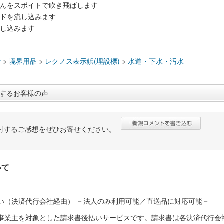
じんをスポイトで吹き飛ばします
ンドを流し込みます
差し込みます
：
計
>
境界用品
>
レクノス表示鋲(埋設標)
>
水道・下水・汚水
するお客様の声
対するご感想をぜひお寄せください。
いて
い（決済代行会社経由） －法人のみ利用可能／直送品に対応可能－
人事業主を対象とした請求書後払いサービスです。請求書は各決済代行会