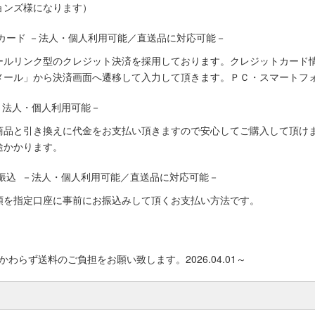
ョンズ様になります）
カード －法人・個人利用可能／直送品に対応可能－
ールリンク型のクレジット決済を採用しております。クレジットカード
メール」から決済画面へ遷移して入力して頂きます。ＰＣ・スマートフ
－法人・個人利用可能－
商品と引き換えに代金をお支払い頂きますので安心してご購入して頂けま
途かかります。
振込 －法人・個人利用可能／直送品に対応可能－
額を指定口座に事前にお振込みして頂くお支払い方法です。
わらず送料のご負担をお願い致します。2026.04.01～