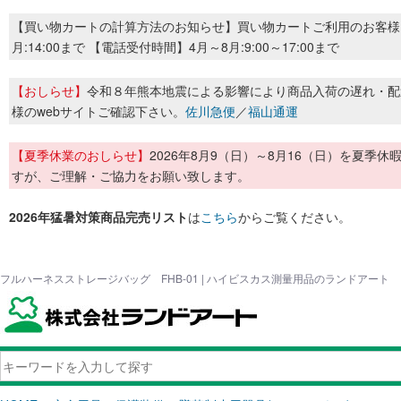
【買い物カートの計算方法のお知らせ】買い物カートご利用のお客様
月:14:00まで 【電話受付時間】4月～8月:9:00～17:00まで
【おしらせ】
令和８年熊本地震による影響により商品入荷の遅れ・配
様のwebサイトご確認下さい。
佐川急便
／
福山通運
【夏季休業のおしらせ】
2026年8月9（日）～8月16（日）を夏
すが、ご理解・ご協力をお願い致します。
2026年猛暑対策商品完売リスト
は
こちら
からご覧ください。
フルハーネスストレージバッグ FHB-01 | ハイビスカス測量用品のランドアート