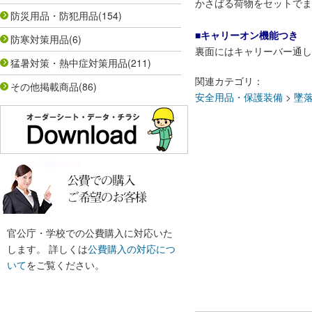
かさばる荷物をセットでま
防災用品・防犯用品
(154)
■キャリーオン機能つき
防寒対策用品
(6)
裏面にはキャリーバー通し
猛暑対策・熱中症対策用品
(211)
関連カテゴリ：
その他掲載商品
(86)
安全用品・保護装備
>
墜落
官公庁・学校での公費購入に対応いた
します。 詳しくは
公費購入の対応につ
いて
をご覧ください。