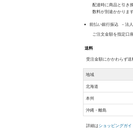
配達時に商品と引き
数料が別途かかりま
前払い銀行振込 －法
ご注文金額を指定口
送料
受注金額にかかわらず送料の
地域
北海道
本州
沖縄・離島
詳細は
ショッピングガイ