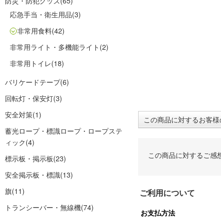
防災・防犯グッズ
(65)
応急手当・衛生用品
(3)
非常用食料
(42)
非常用ライト・多機能ライト
(2)
非常用トイレ
(18)
バリケードテープ
(6)
回転灯・保安灯
(3)
安全対策
(1)
この商品に対するお客様
蓄光ロープ・標識ロープ・ロープステ
ィック
(4)
この商品に対するご感
標示板・掲示板
(23)
安全掲示板・標識
(13)
旗
(11)
ご利用について
トランシーバー・無線機
(74)
お支払方法