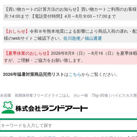
【買い物カートの計算方法のお知らせ】買い物カートご利用のお客様
月:14:00まで 【電話受付時間】4月～8月:9:00～17:00まで
【おしらせ】
令和８年熊本地震による影響により商品入荷の遅れ・配
様のwebサイトご確認下さい。
佐川急便
／
福山通運
【夏季休業のおしらせ】
2026年8月9（日）～8月16（日）を夏
すが、ご理解・ご協力をお願い致します。
2026年猛暑対策商品完売リスト
は
こちら
からご覧ください。
永谷園 長期保存食フリーズドライごはん カレー味 75g×50食 | ハイビスカス