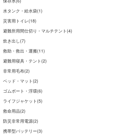
保存水
(6)
水タンク・給水袋
(1)
災害用トイレ
(18)
避難所用間仕切り・マルチテント
(4)
炊き出し
(7)
救助・救出・運搬
(11)
避難用寝具・テント
(2)
非常用毛布
(2)
ベッド・マット
(2)
ゴムボート・浮環
(6)
ライフジャケット
(5)
救命用品
(2)
防災非常用電源
(2)
携帯型バッテリー
(3)