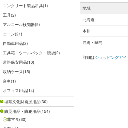
コンクリート製品吊具
(1)
地域
工具
(2)
北海道
アルコール検知器
(9)
本州
コーン
(21)
沖縄・離島
自動車用品
(2)
工具箱・ツールバック・腰袋
(2)
詳細は
ショッピングガイ
道路保安用品
(10)
収納ケース
(15)
台車
(1)
オフィス用品
(14)
埋蔵文化財発掘用品
(30)
防災用品・防犯用品
(154)
非常食
(80)