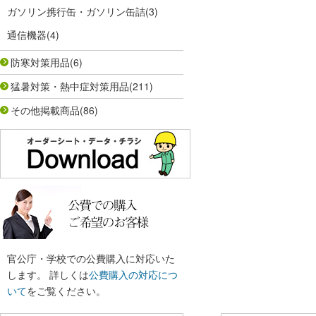
ガソリン携行缶・ガソリン缶詰
(3)
通信機器
(4)
防寒対策用品
(6)
猛暑対策・熱中症対策用品
(211)
その他掲載商品
(86)
官公庁・学校での公費購入に対応いた
します。 詳しくは
公費購入の対応につ
いて
をご覧ください。