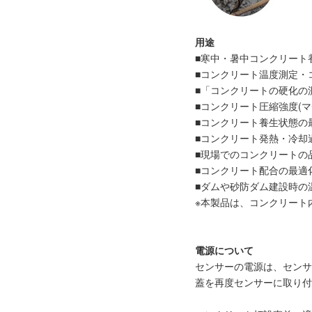
用途
■寒中・暑中コンクリート
■コンクリート温度測定・
■「コンクリートの硬化の
■コンクリート圧縮強度(マチュ
■コンクリート養生状態の
■コンクリート発熱・冷却
■現場でのコンクリートの
■コンクリート配合の最適
■ダムや砂防ダム建設時の
※本製品は、コンクリート
電源について
センサーの電源は、センサ
蓋を再度センサーに取り付