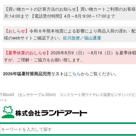
【買い物カートの計算方法のお知らせ】買い物カートご利用のお客様
月:14:00まで 【電話受付時間】4月～8月:9:00～17:00まで
【おしらせ】
令和８年熊本地震による影響により商品入荷の遅れ・配
様のwebサイトご確認下さい。
佐川急便
／
福山通運
【夏季休業のおしらせ】
2026年8月9（日）～8月16（日）を夏
すが、ご理解・ご協力をお願い致します。
2026年猛暑対策商品完売リスト
は
こちら
からご覧ください。
T-Block3 (センサケーブル:30cm) コンクリート用ワイヤレス温度センサ | 
ート