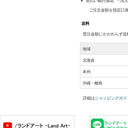
前払い銀行振込 －法
ご注文金額を指定口
送料
受注金額にかかわらず送料の
地域
北海道
本州
沖縄・離島
詳細は
ショッピングガイ