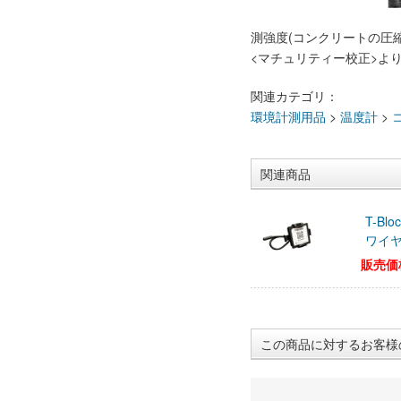
測強度(コンクリートの圧
<マチュリティー校正>よ
関連カテゴリ：
環境計測用品
>
温度計
>
関連商品
T-B
ワイ
販売価
この商品に対するお客様