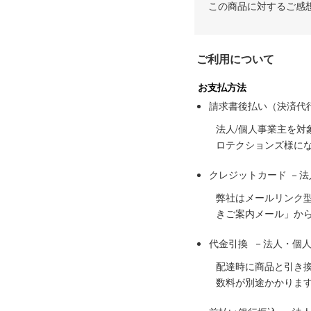
この商品に対するご感
ご利用について
お支払方法
請求書後払い（決済代
法人/個人事業主を
ロテクションズ様に
クレジットカード －
弊社はメールリンク
きご案内メール」か
代金引換 －法人・個
配達時に商品と引き
数料が別途かかりま