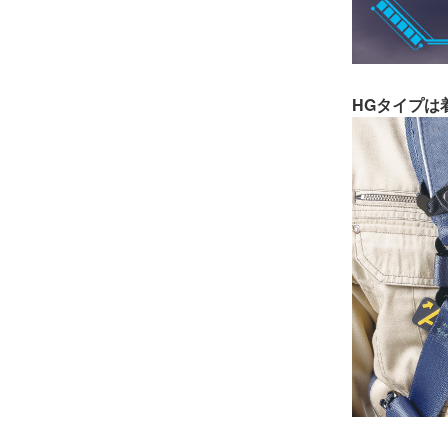
HGタイプは