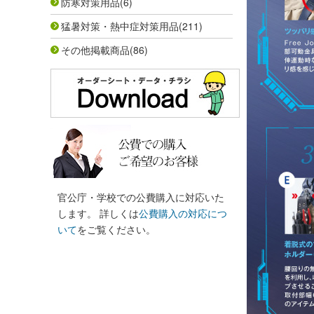
防寒対策用品
(6)
猛暑対策・熱中症対策用品
(211)
その他掲載商品
(86)
官公庁・学校での公費購入に対応いた
します。 詳しくは
公費購入の対応につ
いて
をご覧ください。