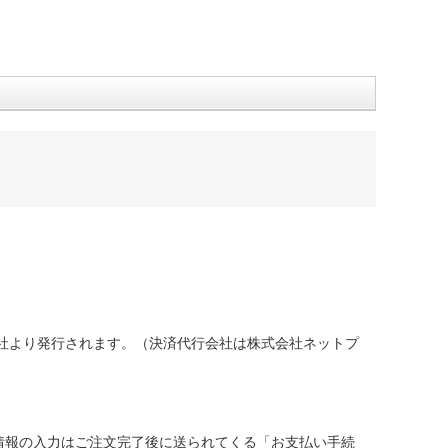
社より発行されます。（決済代行会社は株式会社ネットプ
情報の入力はご注文完了後に送られてくる「お支払い手続