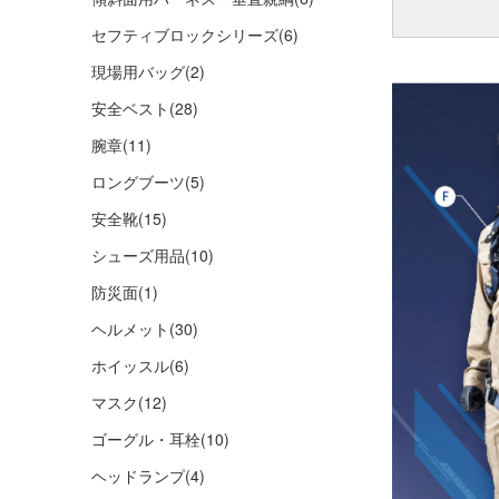
セフティブロックシリーズ
(6)
現場用バッグ
(2)
安全ベスト
(28)
腕章
(11)
ロングブーツ
(5)
安全靴
(15)
シューズ用品
(10)
防災面
(1)
ヘルメット
(30)
ホイッスル
(6)
マスク
(12)
ゴーグル・耳栓
(10)
ヘッドランプ
(4)