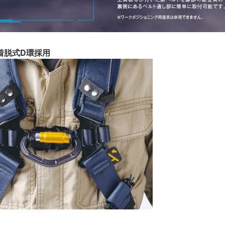
着脱式D環採用