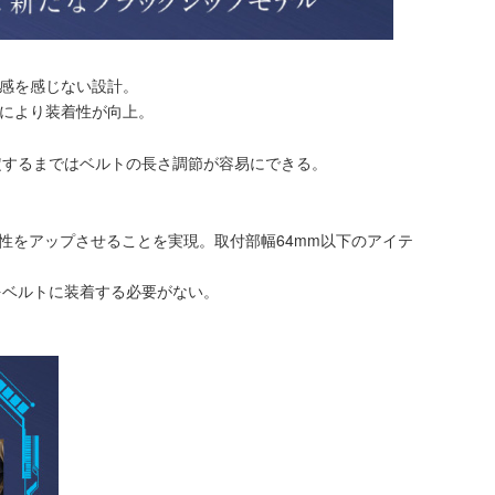
パリ感を感じない設計。
備により装着性が向上。
定するまではベルトの長さ調節が容易にできる。
。
性をアップさせることを実現。取付部幅64mm以下のアイテ
をベルトに装着する必要がない。