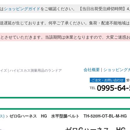
は
ショッピングガイド
をご確認ください。 【当日出荷受注締切時間】4月～8月
送遅延が生じております。何卒ご了承ください。集荷・配達不能地域は
季休暇とさせていただきます。当該期間は休業となりますので、大変ご迷
会社概要
|
ショッピング
Mサイズ | ハイビスカス測量用品のランドア
ス)
>
ゼロGハーネス HG 水平型腿ベルト TH-520H-OT-BL-M-H
ゼロGハーネス HG 水