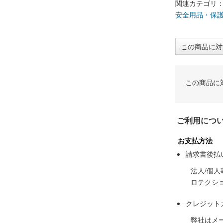
関連カテゴリ
安全用品・保
この商品に対
この商品に
ご利用につ
お支払方法
請求書後払
法人/個
ロテクシ
クレジット
弊社はメ