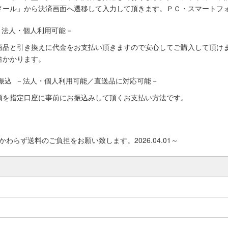
メール」から決済画面へ遷移して入力して頂きます。ＰＣ・スマートフ
－法人・個人利用可能－
商品と引き換えに代金をお支払い頂きますので安心してご購入して頂けま
途かかります。
振込 －法人・個人利用可能／直送品に対応可能－
額を指定口座に事前にお振込みして頂くお支払い方法です。
わらず送料のご負担をお願い致します。2026.04.01～