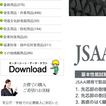
森林用品
(276)
保安用品・作業用品
(496)
埋蔵文化財発掘用品
(30)
防災用品・防犯用品
(154)
防寒対策用品
(6)
猛暑対策・熱中症対策用品
(211)
その他掲載商品
(86)
官公庁・学校での公費購入に対応いた