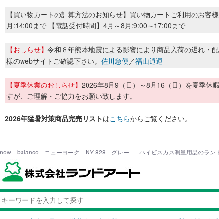
【買い物カートの計算方法のお知らせ】買い物カートご利用のお客様
月:14:00まで 【電話受付時間】4月～8月:9:00～17:00まで
【おしらせ】
令和８年熊本地震による影響により商品入荷の遅れ・配
様のwebサイトご確認下さい。
佐川急便
／
福山通運
【夏季休業のおしらせ】
2026年8月9（日）～8月16（日）を夏
すが、ご理解・ご協力をお願い致します。
2026年猛暑対策商品完売リスト
は
こちら
からご覧ください。
new balance ニューヨーク NY-828 グレー | ハイビスカス測量用品のラ