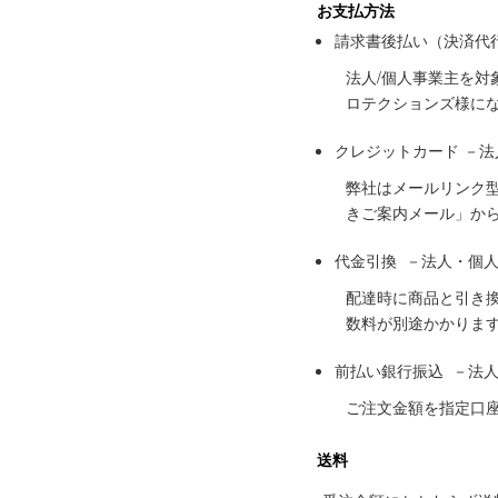
お支払方法
請求書後払い（決済代
法人/個人事業主を
ロテクションズ様に
クレジットカード －
弊社はメールリンク
きご案内メール」か
代金引換 －法人・個
配達時に商品と引き
数料が別途かかりま
前払い銀行振込 －法
ご注文金額を指定口
送料