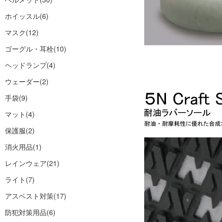
ホイッスル
(6)
マスク
(12)
ゴーグル・耳栓
(10)
ヘッドランプ
(4)
ウェーダー
(2)
手袋
(9)
マット
(4)
保護服
(2)
消火用品
(1)
レインウェア
(21)
ライト
(7)
アスベスト対策
(17)
防犯対策用品
(6)