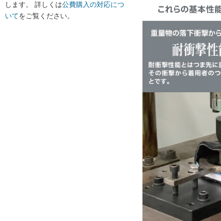
します。 詳しくは
公費購入の対応につ
いて
をご覧ください。