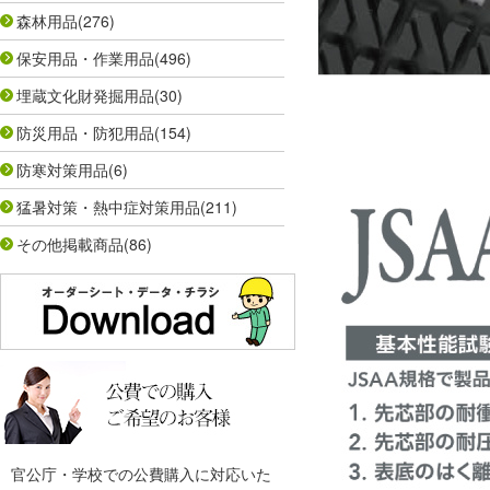
森林用品
(276)
保安用品・作業用品
(496)
埋蔵文化財発掘用品
(30)
防災用品・防犯用品
(154)
防寒対策用品
(6)
猛暑対策・熱中症対策用品
(211)
その他掲載商品
(86)
官公庁・学校での公費購入に対応いた