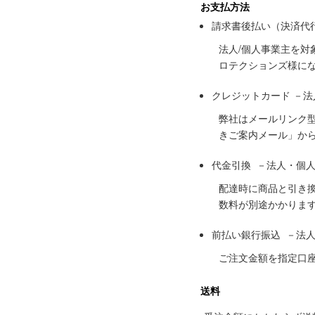
お支払方法
請求書後払い（決済代
法人/個人事業主を
ロテクションズ様に
クレジットカード －
弊社はメールリンク
きご案内メール」か
代金引換 －法人・個
配達時に商品と引き
数料が別途かかりま
前払い銀行振込 －法
ご注文金額を指定口
送料