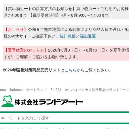
【買い物カートの計算方法のお知らせ】買い物カートご利用のお客様
月:14:00まで 【電話受付時間】4月～8月:9:00～17:00まで
【おしらせ】
令和８年熊本地震による影響により商品入荷の遅れ・配
様のwebサイトご確認下さい。
佐川急便
／
福山通運
【夏季休業のおしらせ】
2026年8月9（日）～8月16（日）を夏
すが、ご理解・ご協力をお願い致します。
2026年猛暑対策商品完売リスト
は
こちら
からご覧ください。
new balance ポートランド PL-331 赤 | ハイビスカス測量用品のランドアー