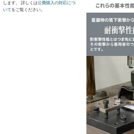
します。 詳しくは
公費購入の対応につ
いて
をご覧ください。