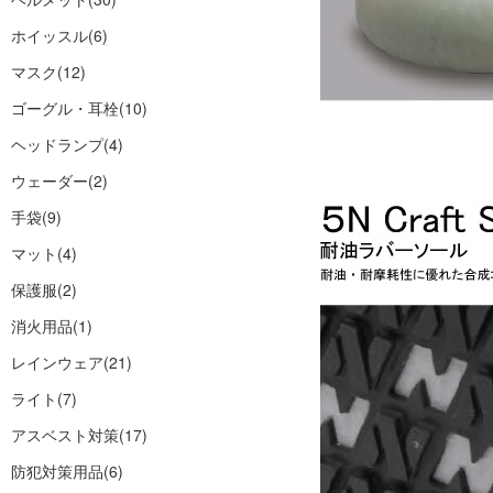
ホイッスル
(6)
マスク
(12)
ゴーグル・耳栓
(10)
ヘッドランプ
(4)
ウェーダー
(2)
手袋
(9)
マット
(4)
保護服
(2)
消火用品
(1)
レインウェア
(21)
ライト
(7)
アスベスト対策
(17)
防犯対策用品
(6)