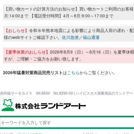
【買い物カートの計算方法のお知らせ】買い物カートご利用のお客様
月:14:00まで 【電話受付時間】4月～8月:9:00～17:00まで
【おしらせ】
令和８年熊本地震による影響により商品入荷の遅れ・配
様のwebサイトご確認下さい。
佐川急便
／
福山通運
【夏季休業のおしらせ】
2026年8月9（日）～8月16（日）を夏
すが、ご理解・ご協力をお願い致します。
2026年猛暑対策商品完売リスト
は
こちら
からご覧ください。
赤外線サーモカメラ SK-8500 No.8290-00 | ハイビスカス測量用品のランドアー