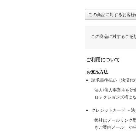
この商品に対するお客様
この商品に対するご感
ご利用について
お支払方法
請求書後払い（決済代
法人/個人事業主を
ロテクションズ様に
クレジットカード －
弊社はメールリンク
きご案内メール」か