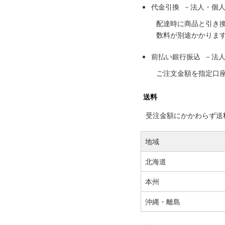
代金引換 －法人・個
配達時に商品と引き
数料が別途かかりま
前払い銀行振込 －法
ご注文金額を指定口
送料
受注金額にかかわらず送料の
地域
北海道
本州
沖縄・離島