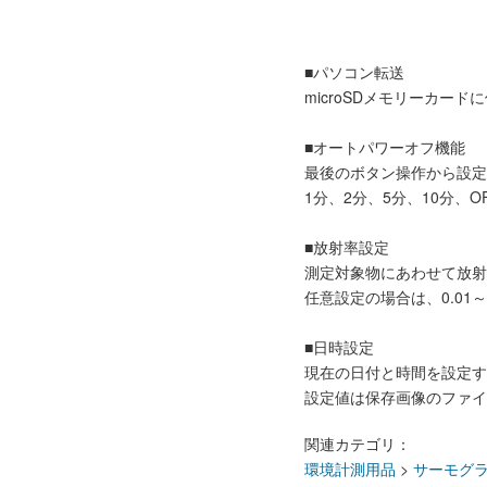
■パソコン転送
microSDメモリーカー
■オートパワーオフ機能
最後のボタン操作から設定
1分、2分、5分、10分、
■放射率設定
測定対象物にあわせて放射
任意設定の場合は、0.01～
■日時設定
現在の日付と時間を設定す
設定値は保存画像のファイ
関連カテゴリ：
環境計測用品
>
サーモグ