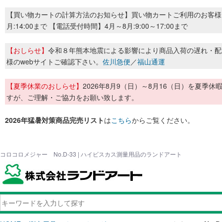
【買い物カートの計算方法のお知らせ】買い物カートご利用のお客様
月:14:00まで 【電話受付時間】4月～8月:9:00～17:00まで
【おしらせ】
令和８年熊本地震による影響により商品入荷の遅れ・配
様のwebサイトご確認下さい。
佐川急便
／
福山通運
【夏季休業のおしらせ】
2026年8月9（日）～8月16（日）を夏
すが、ご理解・ご協力をお願い致します。
2026年猛暑対策商品完売リスト
は
こちら
からご覧ください。
コロコロメジャー No.D-33 | ハイビスカス測量用品のランドアート