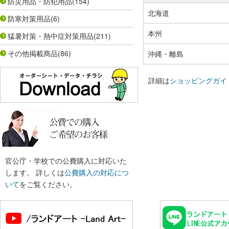
防災用品・防犯用品
(154)
北海道
防寒対策用品
(6)
本州
猛暑対策・熱中症対策用品
(211)
その他掲載商品
(86)
沖縄・離島
詳細は
ショッピングガイ
官公庁・学校での公費購入に対応いた
します。 詳しくは
公費購入の対応につ
いて
をご覧ください。