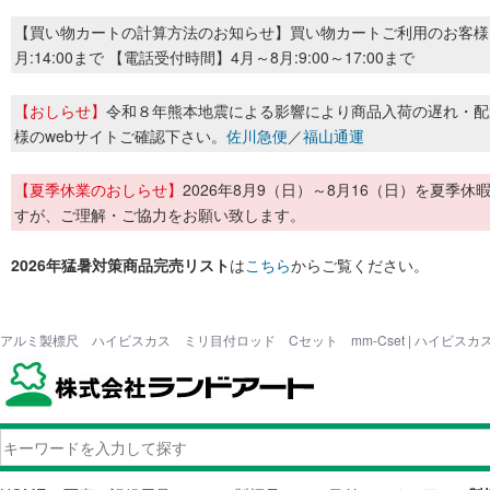
【買い物カートの計算方法のお知らせ】買い物カートご利用のお客様
月:14:00まで 【電話受付時間】4月～8月:9:00～17:00まで
【おしらせ】
令和８年熊本地震による影響により商品入荷の遅れ・配
様のwebサイトご確認下さい。
佐川急便
／
福山通運
【夏季休業のおしらせ】
2026年8月9（日）～8月16（日）を夏
すが、ご理解・ご協力をお願い致します。
2026年猛暑対策商品完売リスト
は
こちら
からご覧ください。
アルミ製標尺 ハイビスカス ミリ目付ロッド Cセット mm-Cset | ハイビス