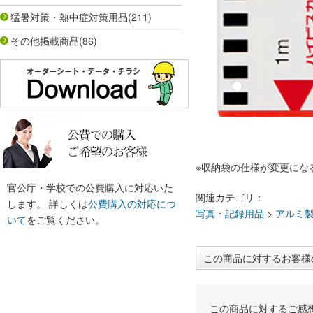
猛暑対策・熱中症対策用品
(211)
その他掲載商品
(86)
※収納袋の仕様が変更にな
官公庁・学校での公費購入に対応いた
関連カテゴリ：
します。 詳しくは
公費購入の対応につ
写真・記録用品
>
アルミ
いて
をご覧ください。
この商品に対するお客様
この商品に対するご感