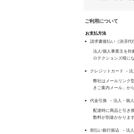
ご利用について
お支払方法
請求書後払い（決済代
法人/個人事業主を
ロテクションズ様に
クレジットカード －
弊社はメールリンク
きご案内メール」か
代金引換 －法人・個
配達時に商品と引き
数料が別途かかりま
前払い銀行振込 －法