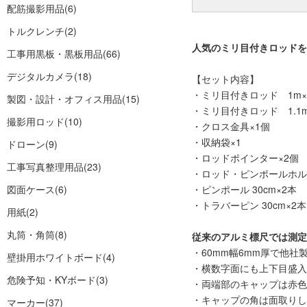
配筋撮影用品
(6)
トルクレンチ
(2)
人気のミリ目付きロッドを
工事用黒板・黒板用品
(66)
デジタルカメラ
(18)
【セット内容】
・ミリ目付きロッド 1m×
製図・設計・オフィス用品
(15)
・ミリ目付きロッド 1.1m
撮影用ロッド
(10)
・クロス金具×1個
・収納袋×1
ドローン
(9)
・ロッドポインター×2個
工事写真整理用品
(23)
・ロッド・ピンポールホル
図面ケース
(6)
・ピンポール 30cm×2本
・トラバーピン 30cm×2本
用紙
(2)
丸筒・角筒
(8)
従来のアルミ標尺では測定
・60mm幅6mm厚で他社
壁掛用ホワイトボード
(4)
・横数字面にも上下目盛入
危険予知・KYボード
(3)
・両端部のキャップは赤色
・キャップの角は面取りし
マーカー
(37)