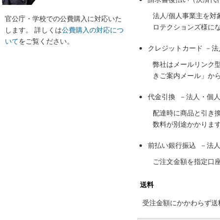
法人/個人事業主を
官公庁・学校での公費購入に対応いた
ロテクションズ様に
します。 詳しくは
公費購入の対応につ
いて
をご覧ください。
クレジットカード －
弊社はメールリンク
きご案内メール」か
代金引換 －法人・個
配達時に商品と引き
数料が別途かかりま
前払い銀行振込 －法
ご注文金額を指定口
送料
受注金額にかかわらず送料の