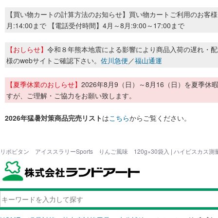
【買い物カートの計算方法のお知らせ】買い物カートご利用のお客様
月:14:00まで 【電話受付時間】4月～8月:9:00～17:00まで
【おしらせ】
令和８年熊本地震による影響により商品入荷の遅れ・配
様のwebサイトご確認下さい。
佐川急便
／
福山通運
【夏季休業のおしらせ】
2026年8月9（日）～8月16（日）を夏
すが、ご理解・ご協力をお願い致します。
2026年猛暑対策商品完売リスト
は
こちら
からご覧ください。
リポビタン アイススラリーSports りんご風味 120g×30袋入 | ハイビスカ