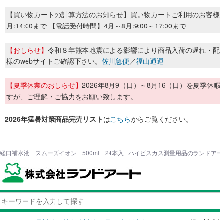
【買い物カートの計算方法のお知らせ】買い物カートご利用のお客様
月:14:00まで 【電話受付時間】4月～8月:9:00～17:00まで
【おしらせ】
令和８年熊本地震による影響により商品入荷の遅れ・配
様のwebサイトご確認下さい。
佐川急便
／
福山通運
【夏季休業のおしらせ】
2026年8月9（日）～8月16（日）を夏
すが、ご理解・ご協力をお願い致します。
2026年猛暑対策商品完売リスト
は
こちら
からご覧ください。
経口補水液 スムーズイオン 500ml 24本入 | ハイビスカス測量用品のランドア