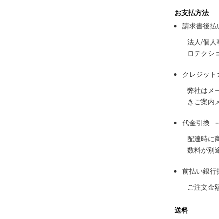
お支払方法
請求書後払
法人/個
ロテクシ
クレジット
弊社はメ
きご案内
代金引換 
配達時に
数料が別
前払い銀行
ご注文金
送料