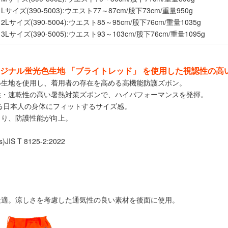
Lサイズ(390-5003):ウエスト77～87cm/股下73cm/重量950g
2Lサイズ(390-5004):ウエスト85～95cm/股下76cm/重量1035g
3Lサイズ(390-5005):ウエスト93～103cm/股下76cm/重量1095g
ジナル蛍光色生地 「ブライトレッド」 を使用した視認性の高
い生地を使用し、着用者の存在を高める高機能防護ズボン。
性・速乾性の高い暑熱対策ズボンで、ハイパフォーマンスを発揮。
る日本人の身体にフィットするサイズ感。
より、防護性能が向上。
。
)JIS T 8125-2:2022
最適。涼しさを考慮した通気性の良い素材を後面に使用。