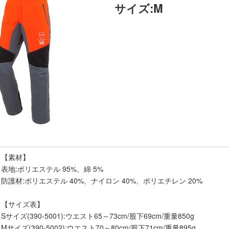
サイズ:M
【素材】
表地:ポリエステル 95%、綿 5%
防護材:ポリエステル 40%、ナイロン 40%、ポリエチレン 20%
【サイズ表】
Sサイズ(390-5001):ウエスト65～73cm/股下69cm/重量850g
Mサイズ(390-5002):ウエスト70～80cm/股下71cm/重量895g