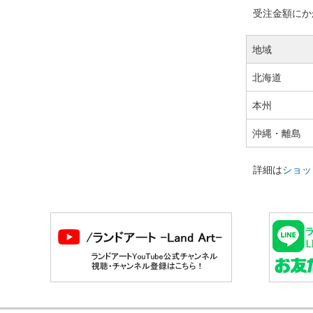
受注金額にかか
地域
北海道
本州
沖縄・離島
詳細は
ショッ