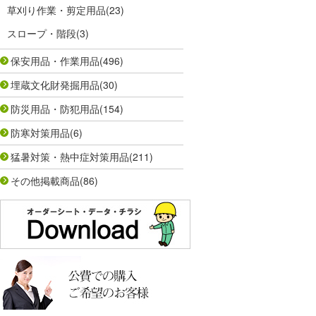
草刈り作業・剪定用品
(23)
スロープ・階段
(3)
保安用品・作業用品
(496)
埋蔵文化財発掘用品
(30)
防災用品・防犯用品
(154)
防寒対策用品
(6)
猛暑対策・熱中症対策用品
(211)
その他掲載商品
(86)