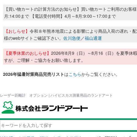
【買い物カートの計算方法のお知らせ】買い物カートご利用のお客様
月:14:00まで 【電話受付時間】4月～8月:9:00～17:00まで
【おしらせ】
令和８年熊本地震による影響により商品入荷の遅れ・配
様のwebサイトご確認下さい。
佐川急便
／
福山通運
【夏季休業のおしらせ】
2026年8月9（日）～8月16（日）を夏
すが、ご理解・ご協力をお願い致します。
2026年猛暑対策商品完売リスト
は
こちら
からご覧ください。
レーザー距離計 オプション | ハイビスカス測量用品のランドアート