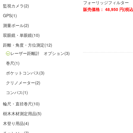
フォーリッジフィルター
監視カメラ
(2)
販売価格：
48,950
円(税
GPS
(1)
測量ポール
(2)
双眼鏡・単眼鏡
(10)
距離・角度・方位測定
(12)
レーザー距離計 オプション
(3)
巻尺
(1)
ポケットコンパス
(3)
クリノメーター
(2)
コンパス
(1)
輪尺・直径巻尺
(10)
樹木木材測定用品
(5)
木登り用品
(4)