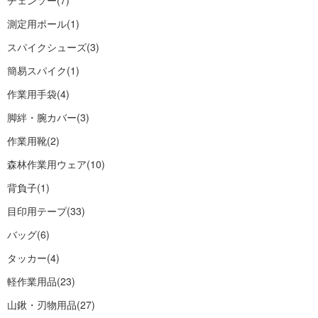
チェンソー
(7)
測定用ポール
(1)
スパイクシューズ
(3)
簡易スパイク
(1)
作業用手袋
(4)
脚絆・腕カバー
(3)
作業用靴
(2)
森林作業用ウェア
(10)
背負子
(1)
目印用テープ
(33)
バッグ
(6)
タッカー
(4)
軽作業用品
(23)
山鍬・刃物用品
(27)