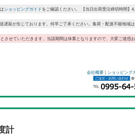
は
ショッピングガイド
をご確認ください。 【当日出荷受注締切時間】4月～8月
送遅延が生じております。何卒ご了承ください。集荷・配達不能地域は
季休暇とさせていただきます。当該期間は休業となりますので、大変ご迷
会社概要
|
ショッピング
度計