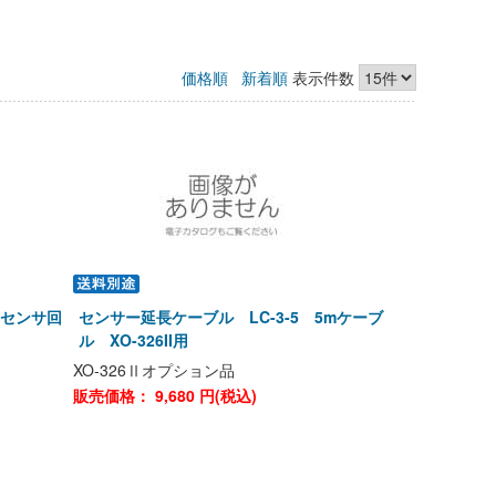
価格順
新着順
表示件数
旧センサ回
センサー延長ケーブル LC-3-5 5mケーブ
ル XO-326II用
XO-326Ⅱオプション品
販売価格：
9,680
円(税込)