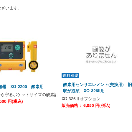
ございます。
酸素用センサエレメント(交換用) 
器 XO-2200 酸素用
収が必須 XO-326II用
から守るポケットサイズの酸素計
XO-326Ⅱオプション
500
円(税込)
販売価格：
6,050
円(税込)