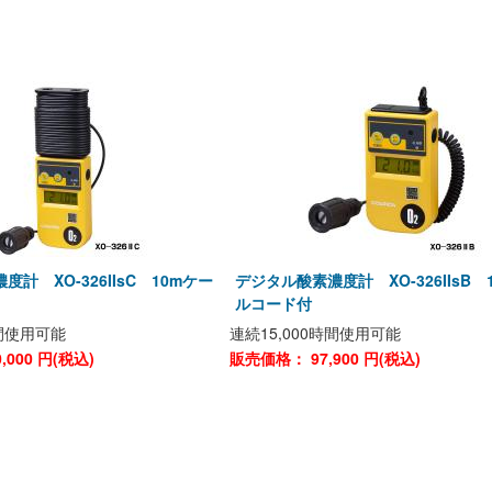
計 XO-326IIsC 10mケー
デジタル酸素濃度計 XO-326IIsB 
ルコード付
時間使用可能
連続15,000時間使用可能
0,000
円(税込)
販売価格：
97,900
円(税込)