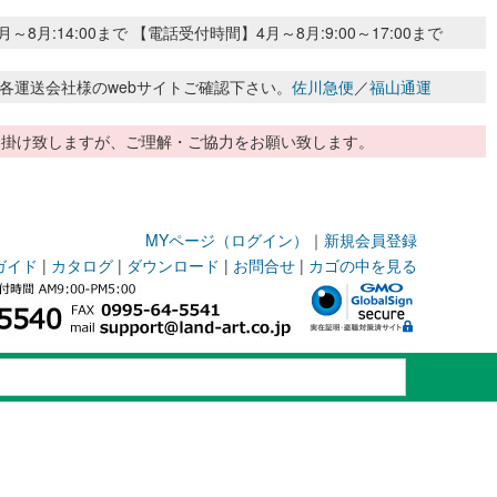
:14:00まで 【電話受付時間】4月～8月:9:00～17:00まで
各運送会社様のwebサイトご確認下さい。
佐川急便
／
福山通運
惑お掛け致しますが、ご理解・ご協力をお願い致します。
MYページ（ログイン）
｜
新規会員登録
ガイド
|
カタログ
|
ダウンロード
|
お問合せ
|
カゴの中を見る