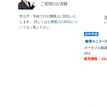
官公庁・学校での公費購入に対応いた
します。 詳しくは
公費購入の対応につ
いて
をご覧ください。
酸素モニターO
ポータブル酸素
25m
販売価格：
22,