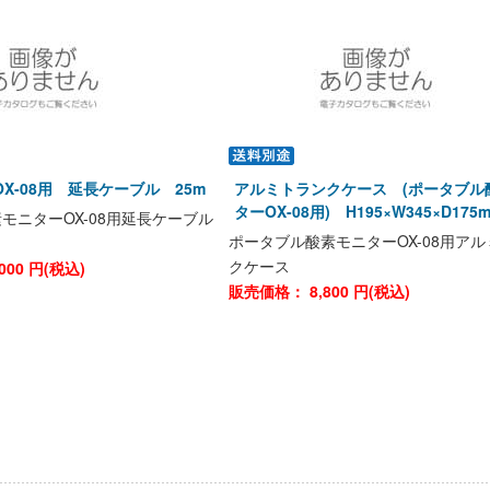
X-08用 延長ケーブル 25m
アルミトランクケース (ポータブル
ターOX-08用) H195×W345×D175
モニターOX-08用延長ケーブル
ポータブル酸素モニターOX-08用ア
クケース
000
円(税込)
販売価格：
8,800
円(税込)