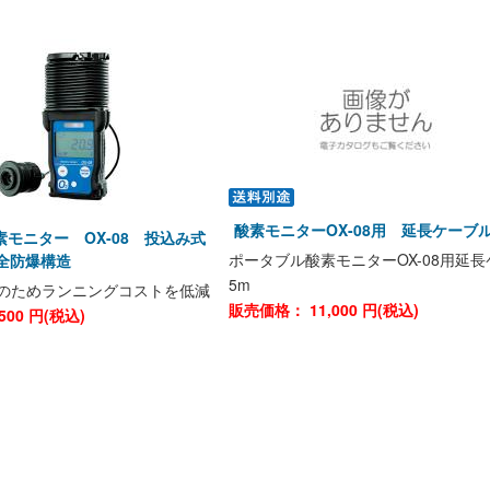
酸素モニターOX-08用 延長ケーブ
モニター OX-08 投込み式
ポータブル酸素モニターOX-08用延
安全防爆構造
5m
のためランニングコストを低減
販売価格：
11,000
円(税込)
500
円(税込)