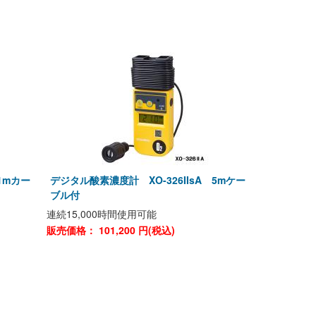
1mカー
デジタル酸素濃度計 XO-326IIsA 5mケー
ブル付
連続15,000時間使用可能
販売価格：
101,200
円(税込)