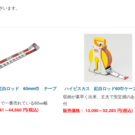
ざいます。
紅白ロッド 60mm巾 テープ
ハイビスカス 紅白ロッド60巾ケー
収納が素早く出来、丈夫で安定感のあ
で一番売れている60㎜幅
付
541～44,660
円(税込)
販売価格：
13,090～52,283
円(税込