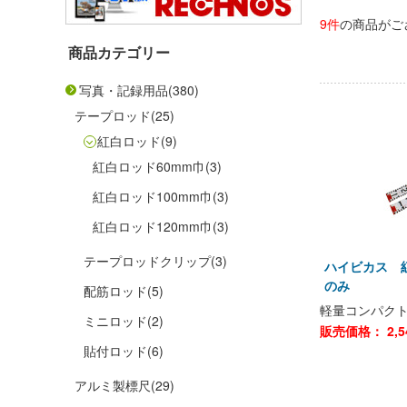
9件
の商品がご
商品カテゴリー
写真・記録用品
(380)
テープロッド
(25)
紅白ロッド
(9)
紅白ロッド60mm巾
(3)
紅白ロッド100mm巾
(3)
紅白ロッド120mm巾
(3)
テープロッドクリップ
(3)
ハイビカス 
のみ
配筋ロッド
(5)
軽量コンパクト
ミニロッド
(2)
販売価格：
2,
貼付ロッド
(6)
アルミ製標尺
(29)