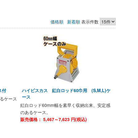
価格順
新着順
表示件数
ス付
ハイビスカス 紅白ロッド60巾用 (S,M,L)ケ
ース
るケース
紅白ロッド60mm幅を素早く収納出来、安定感
のあるケース。
)
販売価格：
5,467～7,623
円(税込)