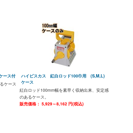
ケース付
ハイビスカス 紅白ロッド100巾用 (S,M,L)
ケース
るケース
紅白ロッド100mm幅を素早く収納出来、安定感
のあるケース。
)
販売価格：
5,929～8,162
円(税込)