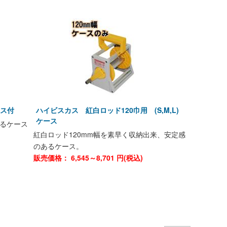
ース付
ハイビスカス 紅白ロッド120巾用 (S,M,L)
ケース
るケース
紅白ロッド120mm幅を素早く収納出来、安定感
のあるケース。
)
販売価格：
6,545～8,701
円(税込)