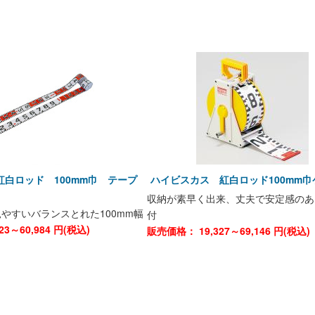
白ロッド 100mm巾 テープ
ハイビスカス 紅白ロッド100mm巾
収納が素早く出来、丈夫で安定感のあ
やすいバランスとれた100mm幅
付
623～60,984
円(税込)
販売価格：
19,327～69,146
円(税込