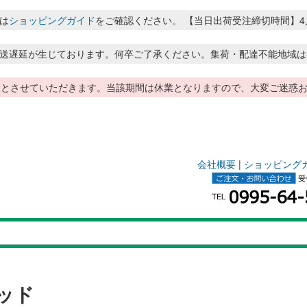
は
ショッピングガイド
をご確認ください。 【当日出荷受注締切時間】4月～8月
送遅延が生じております。何卒ご了承ください。集荷・配達不能地域は
季休暇とさせていただきます。当該期間は休業となりますので、大変ご迷
会社概要
|
ショッピング
ッド