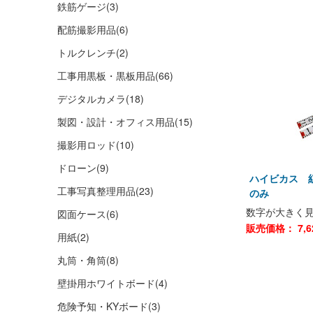
鉄筋ゲージ
(3)
配筋撮影用品
(6)
トルクレンチ
(2)
工事用黒板・黒板用品
(66)
デジタルカメラ
(18)
製図・設計・オフィス用品
(15)
撮影用ロッド
(10)
ドローン
(9)
ハイビカス 紅
工事写真整理用品
(23)
のみ
数字が大きく見
図面ケース
(6)
販売価格：
7,
用紙
(2)
丸筒・角筒
(8)
壁掛用ホワイトボード
(4)
危険予知・KYボード
(3)