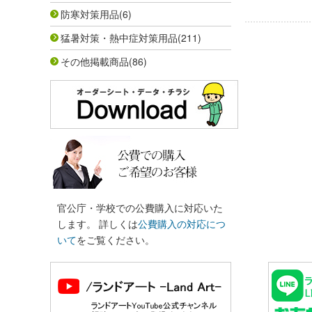
防寒対策用品
(6)
猛暑対策・熱中症対策用品
(211)
その他掲載商品
(86)
官公庁・学校での公費購入に対応いた
します。 詳しくは
公費購入の対応につ
いて
をご覧ください。