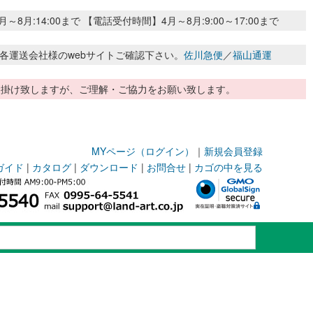
:14:00まで 【電話受付時間】4月～8月:9:00～17:00まで
各運送会社様のwebサイトご確認下さい。
佐川急便
／
福山通運
惑お掛け致しますが、ご理解・ご協力をお願い致します。
MYページ（ログイン）
｜
新規会員登録
ガイド
|
カタログ
|
ダウンロード
|
お問合せ
|
カゴの中を見る