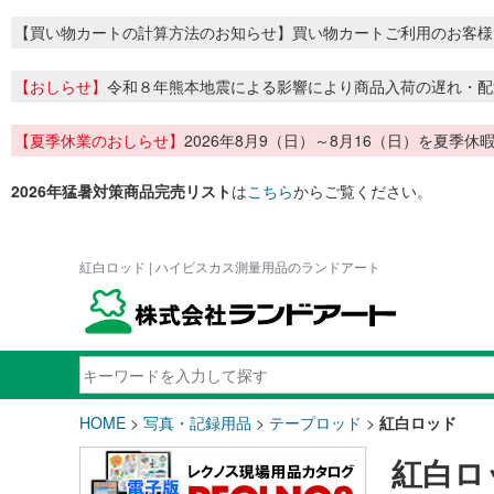
【買い物カートの計算方法のお知らせ】買い物カートご利用のお客様
【おしらせ】
令和８年熊本地震による影響により商品入荷の遅れ・配
【夏季休業のおしらせ】
2026年8月9（日）～8月16（日）を夏
2026年猛暑対策商品完売リスト
は
こちら
からご覧ください。
紅白ロッド | ハイビスカス測量用品のランドアート
HOME
>
写真・記録用品
>
テープロッド
>
紅白ロッド
紅白ロ