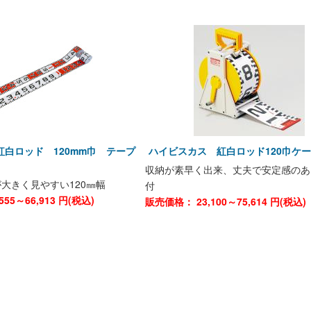
白ロッド 120mm巾 テープ
ハイビスカス 紅白ロッド120巾ケ
収納が素早く出来、丈夫で安定感のあ
大きく見やすい120㎜幅
付
,555～66,913
円(税込)
販売価格：
23,100～75,614
円(税込