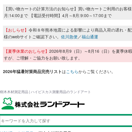
【買い物カートの計算方法のお知らせ】買い物カートご利用のお客様
月:14:00まで 【電話受付時間】4月～8月:9:00～17:00まで
【おしらせ】
令和８年熊本地震による影響により商品入荷の遅れ・配
様のwebサイトご確認下さい。
佐川急便
／
福山通運
【夏季休業のおしらせ】
2026年8月9（日）～8月16（日）を夏
すが、ご理解・ご協力をお願い致します。
2026年猛暑対策商品完売リスト
は
こちら
からご覧ください。
樹木木材測定用品 | ハイビスカス測量用品のランドアート