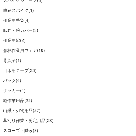
スパイクシューズ
(3)
簡易スパイク
(1)
作業用手袋
(4)
脚絆・腕カバー
(3)
作業用靴
(2)
森林作業用ウェア
(10)
背負子
(1)
目印用テープ
(33)
バッグ
(6)
タッカー
(4)
軽作業用品
(23)
山鍬・刃物用品
(27)
草刈り作業・剪定用品
(23)
スロープ・階段
(3)