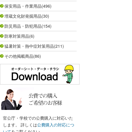
保安用品・作業用品
(496)
埋蔵文化財発掘用品
(30)
防災用品・防犯用品
(154)
防寒対策用品
(6)
猛暑対策・熱中症対策用品
(211)
その他掲載商品
(86)
官公庁・学校での公費購入に対応いた
します。 詳しくは
公費購入の対応につ
いて
をご覧ください。