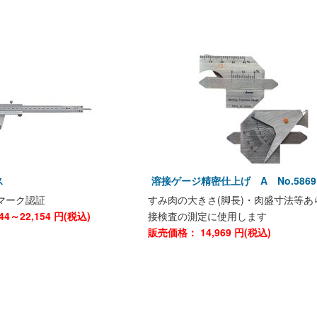
ス
溶接ゲージ精密仕上げ A No.5869
Sマーク認証
すみ肉の大きさ(脚長)・肉盛寸法等あ
544～22,154
円(税込)
接検査の測定に使用します
販売価格：
14,969
円(税込)