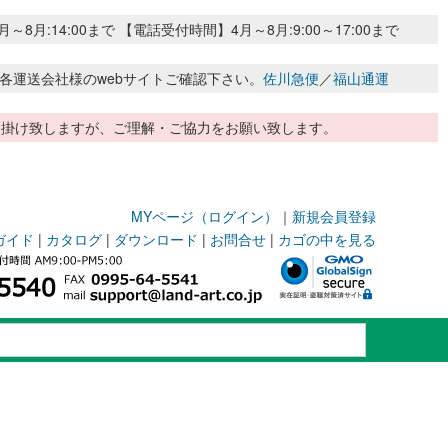
:14:00まで 【電話受付時間】4月～8月:9:00～17:00まで
各運送会社様のwebサイトご確認下さい。
佐川急便
／
福山通運
惑お掛け致しますが、ご理解・ご協力をお願い致します。
MYページ（ログイン）
｜
新規会員登録
ガイド
|
カタログ
|
ダウンロード
|
お問合せ
|
カゴの中を見る