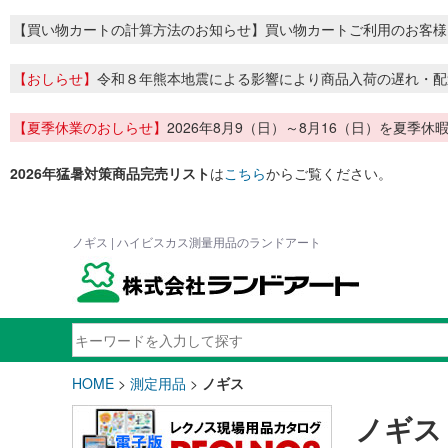
【買い物カートの計算方法のお知らせ】買い物カートご利用のお客様
【おしらせ】
令和８年熊本地震による影響により商品入荷の遅れ・配
【夏季休業のおしらせ】
2026年8月9（日）～8月16（日）を夏
2026年猛暑対策商品完売リスト
は
こちら
からご覧ください。
ノギス | ハイビスカス測量用品のランドアート
HOME
>
測定用品
>
ノギス
ノギス