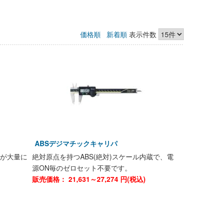
価格順
新着順
表示件数
ABSデジマチックキャリパ
液が大量に
絶対原点を持つABS(絶対)スケール内蔵で、電
源ON毎のゼロセット不要です。
)
販売価格：
21,631～27,274
円(税込)