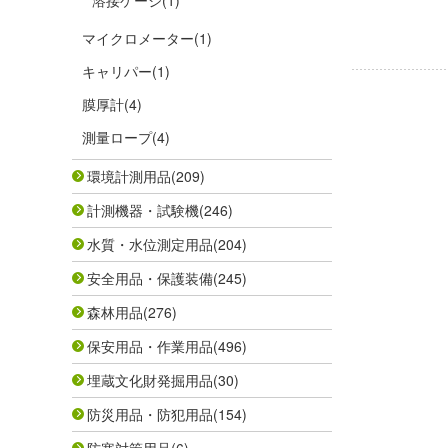
溶接ゲージ
(1)
マイクロメーター
(1)
キャリパー
(1)
膜厚計
(4)
測量ロープ
(4)
環境計測用品
(209)
計測機器・試験機
(246)
水質・水位測定用品
(204)
安全用品・保護装備
(245)
森林用品
(276)
保安用品・作業用品
(496)
埋蔵文化財発掘用品
(30)
防災用品・防犯用品
(154)