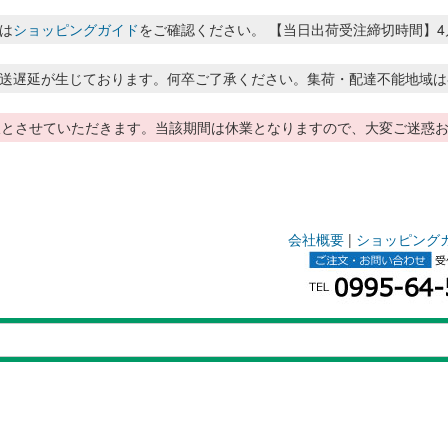
は
ショッピングガイド
をご確認ください。 【当日出荷受注締切時間】4月～8月
送遅延が生じております。何卒ご了承ください。集荷・配達不能地域は
季休暇とさせていただきます。当該期間は休業となりますので、大変ご迷
会社概要
|
ショッピング