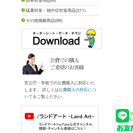
防寒対策用品
(6)
猛暑対策・熱中症対策用品
(211)
その他掲載商品
(86)
官公庁・学校での公費購入に対応いた
します。 詳しくは
公費購入の対応につ
いて
をご覧ください。