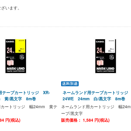
ございます。
用テープカートリッジ XR-
ネームランド用テープカートリッジ 
mm 黄/黒文字 8m巻
24WE 24mm 白/黒文字 8m巻
カートリッジ 幅24mm 黄テ
ネームランド用カートリッジ 幅24m
ープ/黒文字
84
円(税込)
販売価格：
1,584
円(税込)