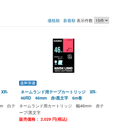
価格順
新着順
表示件数
XR-
ネームランド用テープカートリッジ XR-
46RD 46mm 赤/黒文字 6m巻
m 白テ
ネームランド用カートリッジ 幅46mm 赤テ
ープ/黒文字
販売価格：
2,029
円(税込)