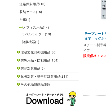
道路保安用品
(10)
収納ケース
(15)
台車
(1)
オフィス用品
(14)
テープカートリ
ラベルライター
(13)
文字 マグネッ
健康機器
(1)
スチール製品
イプ
埋蔵文化財発掘用品
(30)
販売価格：
2,
防災用品・防犯用品
(154)
防寒対策用品
(6)
猛暑対策・熱中症対策用品
(211)
その他掲載商品
(86)