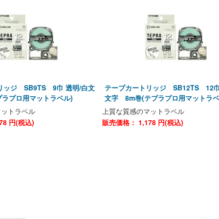
ッジ SB9TS 9巾 透明/白文
テープカートリッジ SB12TS 12巾
プラプロ用マットラベル)
文字 8m巻(テプラプロ用マットラベ
マットラベル
上質な質感のマットラベル
78
円(税込)
販売価格：
1,178
円(税込)