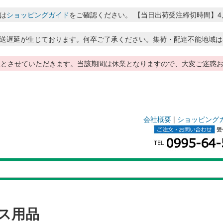
は
ショッピングガイド
をご確認ください。 【当日出荷受注締切時間】4月～8月
送遅延が生じております。何卒ご了承ください。集荷・配達不能地域は
季休暇とさせていただきます。当該期間は休業となりますので、大変ご迷
会社概要
|
ショッピング
ス用品