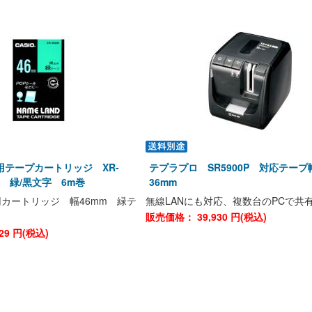
用テープカートリッジ XR-
テプラプロ SR5900P 対応テープ幅
mm 緑/黒文字 6m巻
36mm
カートリッジ 幅46mm 緑テ
無線LANにも対応、複数台のPCで共
販売価格：
39,930
円(税込)
29
円(税込)