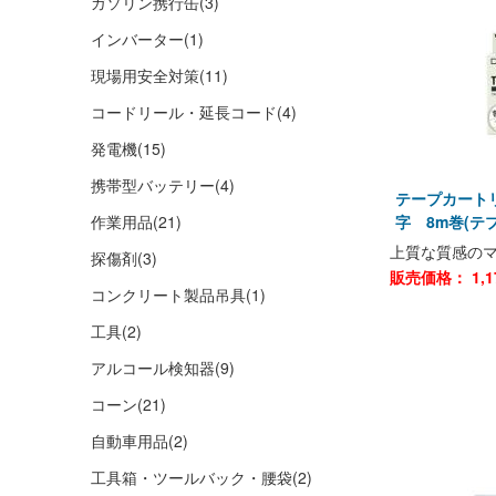
ガソリン携行缶
(3)
インバーター
(1)
現場用安全対策
(11)
コードリール・延長コード
(4)
発電機
(15)
携帯型バッテリー
(4)
テープカートリ
作業用品
(21)
字 8m巻(テ
上質な質感の
探傷剤
(3)
販売価格：
1,1
コンクリート製品吊具
(1)
工具
(2)
アルコール検知器
(9)
コーン
(21)
自動車用品
(2)
工具箱・ツールバック・腰袋
(2)