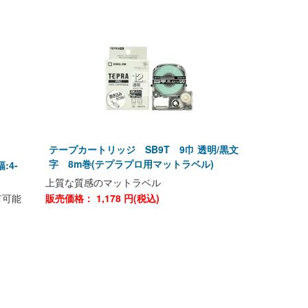
テープカートリッジ SB9T 9巾 透明/黒文
字 8m巻(テプラプロ用マットラベル)
:4-
上質な質感のマットラベル
有可能
販売価格：
1,178
円(税込)