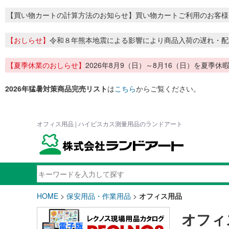
【買い物カートの計算方法のお知らせ】買い物カートご利用のお客様
【おしらせ】
令和８年熊本地震による影響により商品入荷の遅れ・配
【夏季休業のおしらせ】
2026年8月9（日）～8月16（日）を夏
2026年猛暑対策商品完売リスト
は
こちら
からご覧ください。
オフィス用品 | ハイビスカス測量用品のランドアート
HOME
>
保安用品・作業用品
>
オフィス用品
オフィ