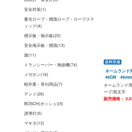
安全対策
(1)
蓄光ロープ・標識ロープ・ロープステ
ィック
(4)
標示板・掲示板
(23)
安全掲示板・標識
(13)
旗
(11)
トランシーバー・無線機
(74)
ネームランド
メガホン
(16)
46GN 46
軽作業・草刈用品
(7)
ネームランド用
ープ/黒文字
テント
(26)
販売価格：
2,0
BOSCH(ボッシュ)
(5)
誘導灯
(5)
マキタ
(13)