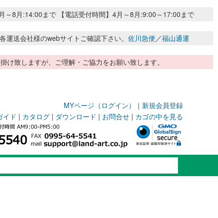
:14:00まで 【電話受付時間】4月～8月:9:00～17:00まで
各運送会社様のwebサイトご確認下さい。
佐川急便
／
福山通運
惑お掛け致しますが、ご理解・ご協力をお願い致します。
MYページ（ログイン）
｜
新規会員登録
ガイド
|
カタログ
|
ダウンロード
|
お問合せ
|
カゴの中を見る