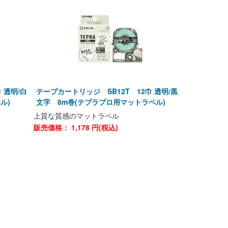
 透明/白
テープカートリッジ SB12T 12巾 透明/黒
ル)
文字 8m巻(テプラプロ用マットラベル)
上質な質感のマットラベル
販売価格：
1,178
円(税込)