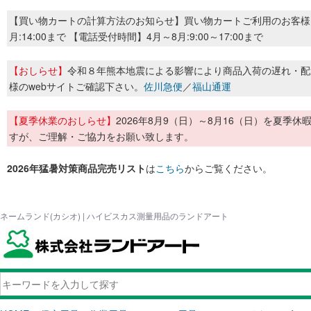
【買い物カートの計算方法のお知らせ】買い物カートご利用のお客様
月:14:00まで 【電話受付時間】4月～8月:9:00～17:00まで
【おしらせ】
令和８年熊本地震による影響により商品入荷の遅れ・配
様のwebサイトご確認下さい。
佐川急便
／
福山通運
【夏季休業のおしらせ】
2026年8月9（日）～8月16（日）を夏
すが、ご理解・ご協力をお願い致します。
2026年猛暑対策商品完売リスト
は
こちら
からご覧ください。
ネームランド(カシオ) | ハイビスカス測量用品のランドアート