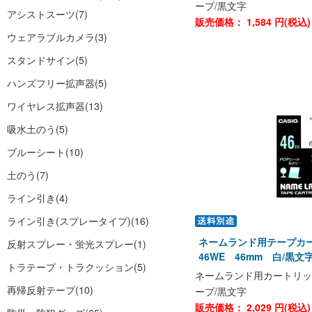
ープ/黒文字
アシストスーツ
(7)
販売価格：
1,584
円(税込
ウェアラブルカメラ
(3)
スタンドサイン
(5)
ハンズフリー拡声器
(5)
ワイヤレス拡声器
(13)
吸水土のう
(5)
ブルーシート
(10)
土のう
(7)
ライン引き
(4)
ライン引き(スプレータイプ)
(16)
ネームランド用テープカー
反射スプレー・蛍光スプレー
(1)
46WE 46mm 白/黒
トラテープ・トラクッション
(5)
ネームランド用カートリッ
再帰反射テープ
(10)
ープ/黒文字
販売価格：
2,029
円(税込