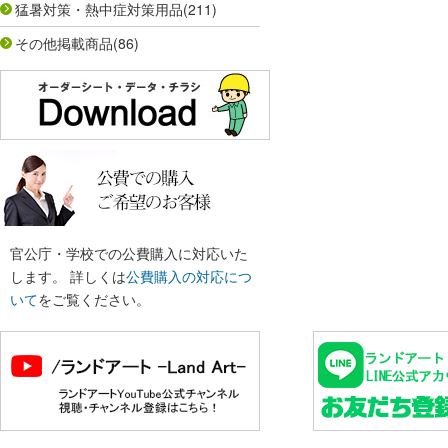
猛暑対策・熱中症対策用品
(211)
その他掲載商品
(86)
官公庁・学校での公費購入に対応いた
します。 詳しくは
公費購入の対応につ
いて
をご覧ください。