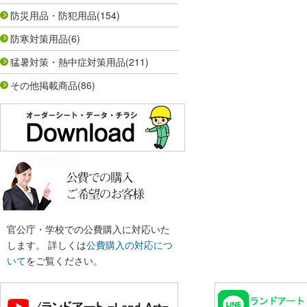
防災用品・防犯用品
(154)
防寒対策用品
(6)
猛暑対策・熱中症対策用品
(211)
その他掲載商品
(86)
官公庁・学校での公費購入に対応いた
します。 詳しくは
公費購入の対応につ
いて
をご覧ください。