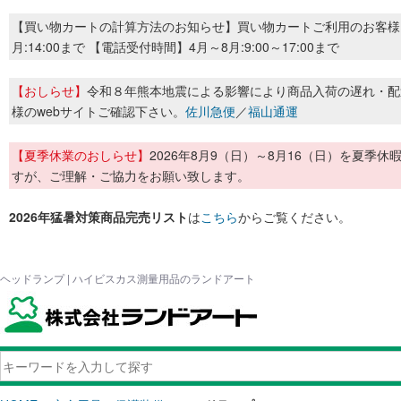
【買い物カートの計算方法のお知らせ】買い物カートご利用のお客様
月:14:00まで 【電話受付時間】4月～8月:9:00～17:00まで
【おしらせ】
令和８年熊本地震による影響により商品入荷の遅れ・配
様のwebサイトご確認下さい。
佐川急便
／
福山通運
【夏季休業のおしらせ】
2026年8月9（日）～8月16（日）を夏
すが、ご理解・ご協力をお願い致します。
2026年猛暑対策商品完売リスト
は
こちら
からご覧ください。
ヘッドランプ | ハイビスカス測量用品のランドアート