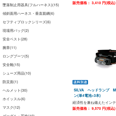
販売価格：
3,410
円(税込
墜落制止用器具(フルハーネス)
(15)
傾斜面用ハーネス・垂直親綱
(6)
セフティブロックシリーズ
(6)
現場用バッグ
(2)
安全ベスト
(28)
腕章
(11)
ロングブーツ
(5)
安全靴
(15)
シューズ用品
(10)
防災面
(1)
SILVA ヘッドランプ M
ヘルメット
(30)
ン(単4電池×3本)
ホイッスル
(6)
経済性を兼ね備えたインテ
マスク
(12)
販売価格：
9,570
円(税込
ゴーグル・耳栓
(10)