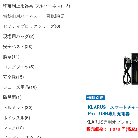
墜落制止用器具(フルハーネス)
(15)
傾斜面用ハーネス・垂直親綱
(6)
セフティブロックシリーズ
(6)
現場用バッグ
(2)
安全ベスト
(28)
腕章
(11)
ロングブーツ
(5)
安全靴
(15)
シューズ用品
(10)
防災面
(1)
KLARUS スマートチ
ヘルメット
(30)
Pro USB専用充電器
ホイッスル
(6)
KLARUS専用オプション
マスク
(12)
販売価格：
1,870
円(税込
ゴーグル・耳栓
(10)