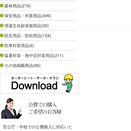
森林用品
(276)
保安用品・作業用品
(496)
埋蔵文化財発掘用品
(30)
防災用品・防犯用品
(154)
防寒対策用品
(6)
猛暑対策・熱中症対策用品
(211)
その他掲載商品
(86)
官公庁・学校での公費購入に対応いた