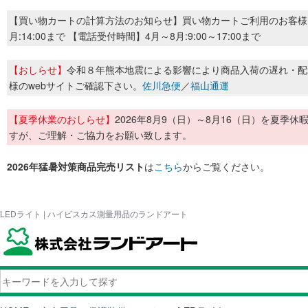
【買い物カートの計算方法のお知らせ】買い物カートご利用のお客様
月:14:00まで 【電話受付時間】4月～8月:9:00～17:00まで
【おしらせ】
令和８年熊本地震による影響により商品入荷の遅れ・配
様のwebサイトご確認下さい。
佐川急便
／
福山通運
【夏季休業のおしらせ】
2026年8月9（日）～8月16（日）を夏
すが、ご理解・ご協力をお願い致します。
2026年猛暑対策商品完売リスト
は
こちら
からご覧ください。
LEDライト | ハイビスカス測量用品のランドアート