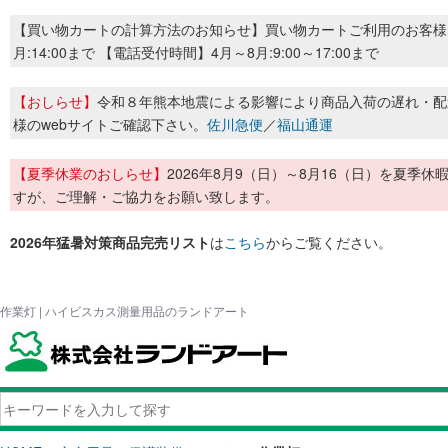
【買い物カートの計算方法のお知らせ】買い物カートご利用のお客様
月:14:00まで 【電話受付時間】4月～8月:9:00～17:00まで
【おしらせ】
令和８年熊本地震による影響により商品入荷の遅れ・配
様のwebサイトご確認下さい。
佐川急便
／
福山通運
【夏季休業のおしらせ】
2026年8月9（日）～8月16（日）を夏
すが、ご理解・ご協力をお願い致します。
2026年猛暑対策商品完売リスト
は
こちら
からご覧ください。
作業灯 | ハイビスカス測量用品のランドアート