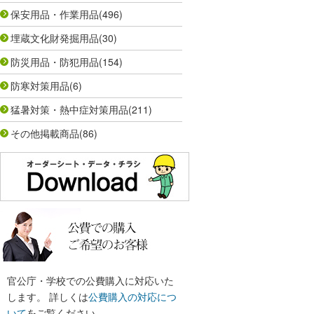
保安用品・作業用品
(496)
埋蔵文化財発掘用品
(30)
防災用品・防犯用品
(154)
防寒対策用品
(6)
猛暑対策・熱中症対策用品
(211)
その他掲載商品
(86)
官公庁・学校での公費購入に対応いた
します。 詳しくは
公費購入の対応につ
いて
をご覧ください。