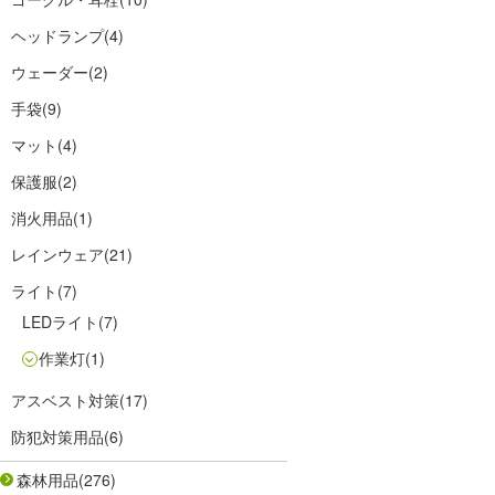
ヘッドランプ
(4)
ウェーダー
(2)
手袋
(9)
マット
(4)
保護服
(2)
消火用品
(1)
レインウェア
(21)
ライト
(7)
LEDライト
(7)
作業灯
(1)
アスベスト対策
(17)
防犯対策用品
(6)
森林用品
(276)