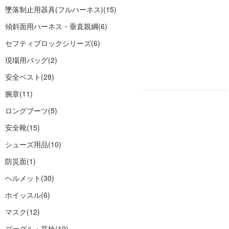
墜落制止用器具(フルハーネス)
(15)
傾斜面用ハーネス・垂直親綱
(6)
セフティブロックシリーズ
(6)
現場用バッグ
(2)
安全ベスト
(28)
腕章
(11)
ロングブーツ
(5)
安全靴
(15)
シューズ用品
(10)
防災面
(1)
ヘルメット
(30)
ホイッスル
(6)
マスク
(12)
ゴーグル・耳栓
(10)