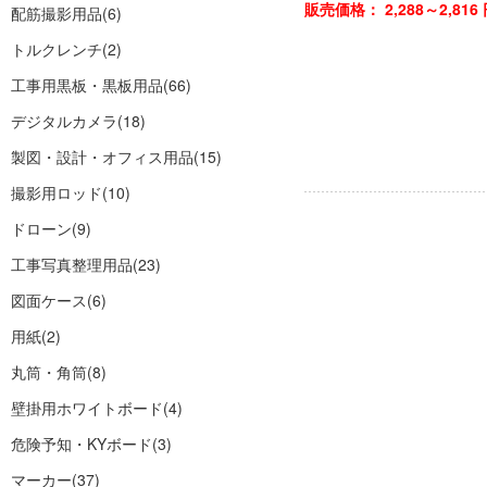
販売価格：
2,288～2,816
配筋撮影用品
(6)
トルクレンチ
(2)
工事用黒板・黒板用品
(66)
デジタルカメラ
(18)
製図・設計・オフィス用品
(15)
撮影用ロッド
(10)
ドローン
(9)
工事写真整理用品
(23)
図面ケース
(6)
用紙
(2)
丸筒・角筒
(8)
壁掛用ホワイトボード
(4)
危険予知・KYボード
(3)
マーカー
(37)