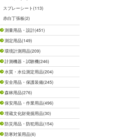
スプレーシート
(113)
赤白丁張板
(2)
測量用品・設計
(451)
測定用品
(149)
環境計測用品
(209)
計測機器・試験機
(246)
水質・水位測定用品
(204)
安全用品・保護装備
(245)
森林用品
(276)
保安用品・作業用品
(496)
埋蔵文化財発掘用品
(30)
防災用品・防犯用品
(154)
防寒対策用品
(6)