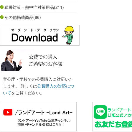
猛暑対策・熱中症対策用品
(211)
その他掲載商品
(86)
官公庁・学校での公費購入に対応いた
します。 詳しくは
公費購入の対応につ
いて
をご覧ください。