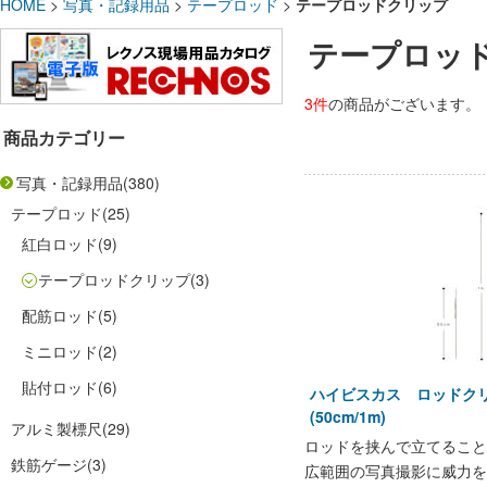
HOME
>
写真・記録用品
>
テープロッド
>
テープロッドクリップ
テープロッ
3件
の商品がございます。
商品カテゴリー
写真・記録用品
(380)
テープロッド
(25)
紅白ロッド
(9)
テープロッドクリップ
(3)
配筋ロッド
(5)
ミニロッド
(2)
貼付ロッド
(6)
ハイビスカス ロッド
(50cm/1m)
アルミ製標尺
(29)
ロッドを挟んで立てること
鉄筋ゲージ
(3)
広範囲の写真撮影に威力を