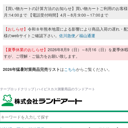
【買い物カートの計算方法のお知らせ】買い物カートご利用のお客様
月:14:00まで 【電話受付時間】4月～8月:9:00～17:00まで
【おしらせ】
令和８年熊本地震による影響により商品入荷の遅れ・配
様のwebサイトご確認下さい。
佐川急便
／
福山通運
【夏季休業のおしらせ】
2026年8月9（日）～8月16（日）を夏
すが、ご理解・ご協力をお願い致します。
2026年猛暑対策商品完売リスト
は
こちら
からご覧ください。
テープロッドクリップ | ハイビスカス測量用品のランドアート