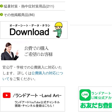
猛暑対策・熱中症対策用品
(211)
その他掲載商品
(86)
官公庁・学校での公費購入に対応いた
します。 詳しくは
公費購入の対応につ
いて
をご覧ください。