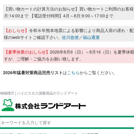
【買い物カートの計算方法のお知らせ】買い物カートご利用のお客様
月:14:00まで 【電話受付時間】4月～8月:9:00～17:00まで
【おしらせ】
令和８年熊本地震による影響により商品入荷の遅れ・配
様のwebサイトご確認下さい。
佐川急便
／
福山通運
【夏季休業のおしらせ】
2026年8月9（日）～8月16（日）を夏
すが、ご理解・ご協力をお願い致します。
2026年猛暑対策商品完売リスト
は
こちら
からご覧ください。
伸縮標尺 | ハイビスカス測量用品のランドアート