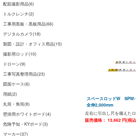
配筋撮影用品
(6)
トルクレンチ
(2)
工事用黒板・黒板用品
(66)
デジタルカメラ
(18)
製図・設計・オフィス用品
(15)
撮影用ロッド
(10)
ドローン
(9)
工事写真整理用品
(23)
図面ケース
(6)
用紙
(2)
スペースロッドW SPW-1
丸筒・角筒
(8)
全伸2,000mm
左右に引出し尺を備えたロ
壁掛用ホワイトボード
(4)
販売価格：
13,662
円(税
危険予知・KYボード
(3)
マーカー
(37)