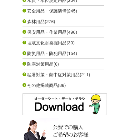
水質・水位測定用品
(204)
安全用品・保護装備
(245)
森林用品
(276)
保安用品・作業用品
(496)
埋蔵文化財発掘用品
(30)
防災用品・防犯用品
(154)
防寒対策用品
(6)
猛暑対策・熱中症対策用品
(211)
その他掲載商品
(86)