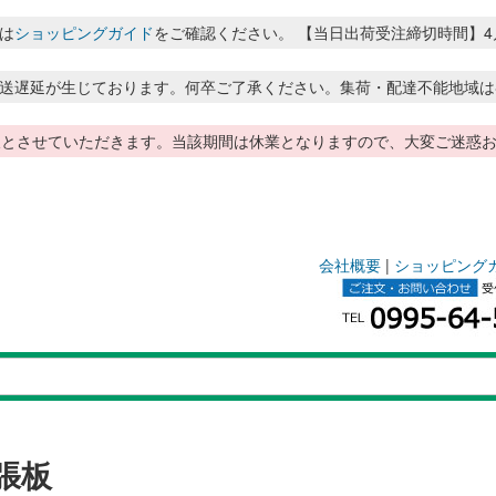
は
ショッピングガイド
をご確認ください。 【当日出荷受注締切時間】4月～8月
送遅延が生じております。何卒ご了承ください。集荷・配達不能地域は
季休暇とさせていただきます。当該期間は休業となりますので、大変ご迷
会社概要
|
ショッピング
張板