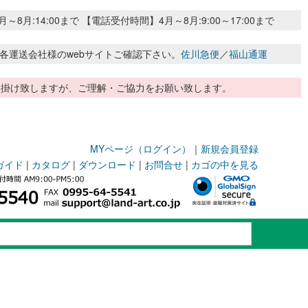
:14:00まで 【電話受付時間】4月～8月:9:00～17:00まで
各運送会社様のwebサイトご確認下さい。
佐川急便
／
福山通運
惑お掛け致しますが、ご理解・ご協力をお願い致します。
MYページ（ログイン）
｜
新規会員登録
ガイド
|
カタログ
|
ダウンロード
|
お問合せ
|
カゴの中を見る