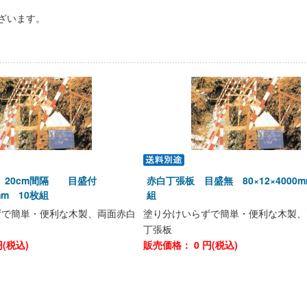
ざいます。
 20cm間隔 目盛付
赤白丁張板 目盛無 80×12×4000m
0mm 10枚組
組
ずで簡単・便利な木製、両面赤白
塗り分けいらずで簡単・便利な木製、
丁張板
(税込)
販売価格：
0
円(税込)