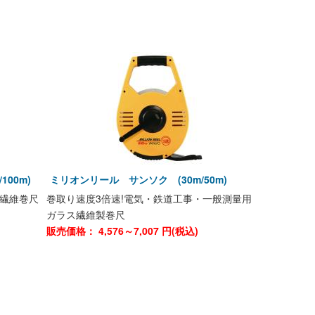
100m)
ミリオンリール サンソク (30m/50m)
繊維巻尺
巻取り速度3倍速!電気・鉄道工事・一般測量用
ガラス繊維製巻尺
販売価格：
4,576～7,007
円(税込)