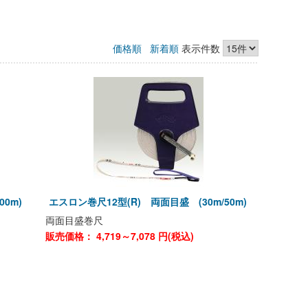
価格順
新着順
表示件数
00m)
エスロン巻尺12型(R) 両面目盛 (30m/50m)
両面目盛巻尺
販売価格：
4,719～7,078
円(税込)