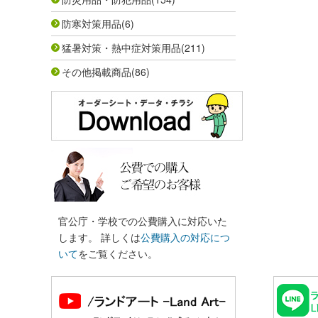
防寒対策用品
(6)
猛暑対策・熱中症対策用品
(211)
その他掲載商品
(86)
官公庁・学校での公費購入に対応いた
します。 詳しくは
公費購入の対応につ
いて
をご覧ください。