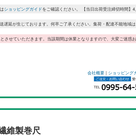
は
ショッピングガイド
をご確認ください。 【当日出荷受注締切時間】4月～8月
送遅延が生じております。何卒ご了承ください。集荷・配達不能地域は
季休暇とさせていただきます。当該期間は休業となりますので、大変ご迷
会社概要
|
ショッピング
繊維製巻尺