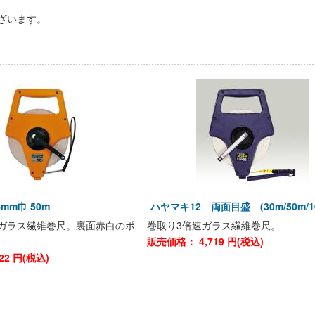
ざいます。
4mm巾 50m
ハヤマキ12 両面目盛 (30m/50m/1
ガラス繊維巻尺。裏面赤白のポ
巻取り3倍速ガラス繊維巻尺。
販売価格：
4,719
円(税込)
22
円(税込)