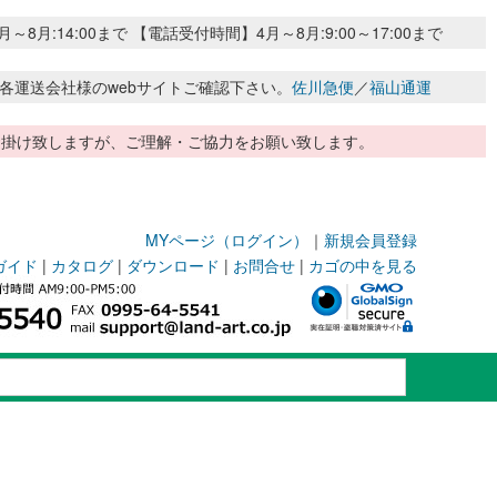
:14:00まで 【電話受付時間】4月～8月:9:00～17:00まで
各運送会社様のwebサイトご確認下さい。
佐川急便
／
福山通運
惑お掛け致しますが、ご理解・ご協力をお願い致します。
MYページ（ログイン）
｜
新規会員登録
ガイド
|
カタログ
|
ダウンロード
|
お問合せ
|
カゴの中を見る