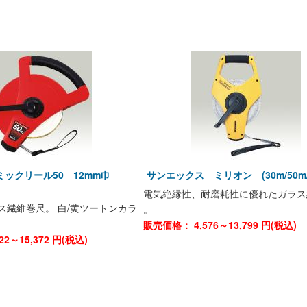
ミックリール50 12mm巾
サンエックス ミリオン (30m/50m/
電気絶縁性、耐磨耗性に優れたガラス
ス繊維巻尺。 白/黄ツートンカラ
。
販売価格：
4,576～13,799
円(税込)
722～15,372
円(税込)