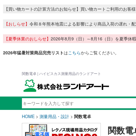
【買い物カートの計算方法のお知らせ】買い物カートご利用のお客様
【おしらせ】
令和８年熊本地震による影響により商品入荷の遅れ・配
【夏季休業のおしらせ】
2026年8月9（日）～8月16（日）を夏
2026年猛暑対策商品完売リスト
は
こちら
からご覧ください。
関数電卓 | ハイビスカス測量用品のランドアート
HOME
>
測量用品・設計
>
関数電卓
関数電