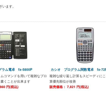
ざいます。
ラム電卓 fx-5800P
カシオ プログラム関数電卓 fx-72F
ラムコマンドを用いて複雑なプロ
複雑な繰り返し計算もスピーディにこ
に書くことが出来ます
算優先順位が改善
860
円(税込)
販売価格：
7,821
円(税込)