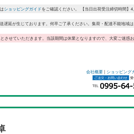
は
ショッピングガイド
をご確認ください。 【当日出荷受注締切時間】4月～8月
送遅延が生じております。何卒ご了承ください。集荷・配達不能地域は
季休暇とさせていただきます。当該期間は休業となりますので、大変ご迷
会社概要
|
ショッピング
卓