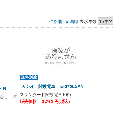
価格順
新着順
表示件数
カシオ 関数電卓 fx-375ESAN
-N
スタンダード関数電卓10桁
なし、演
販売価格：
3,762
円(税込)