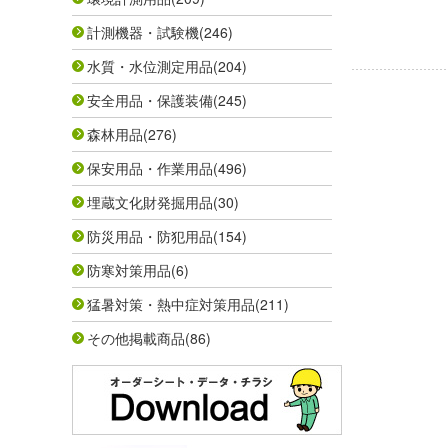
計測機器・試験機
(246)
水質・水位測定用品
(204)
安全用品・保護装備
(245)
森林用品
(276)
保安用品・作業用品
(496)
埋蔵文化財発掘用品
(30)
防災用品・防犯用品
(154)
防寒対策用品
(6)
猛暑対策・熱中症対策用品
(211)
その他掲載商品
(86)