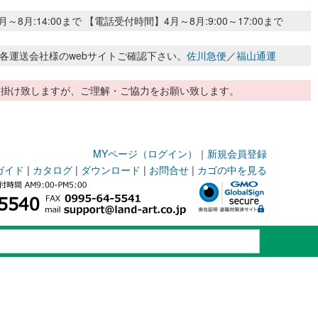
:14:00まで 【電話受付時間】4月～8月:9:00～17:00まで
各運送会社様のwebサイトご確認下さい。
佐川急便
／
福山通運
惑お掛け致しますが、ご理解・ご協力をお願い致します。
MYページ（ログイン）
｜
新規会員登録
ガイド
|
カタログ
|
ダウンロード
|
お問合せ
|
カゴの中を見る