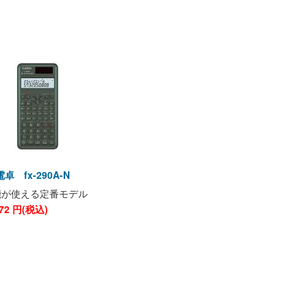
 fx-290A-N
能が使える定番モデル
72
円(税込)