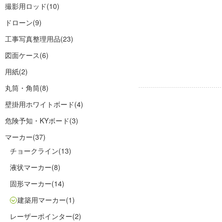
撮影用ロッド
(10)
ドローン
(9)
工事写真整理用品
(23)
図面ケース
(6)
用紙
(2)
丸筒・角筒
(8)
壁掛用ホワイトボード
(4)
危険予知・KYボード
(3)
マーカー
(37)
チョークライン
(13)
液状マーカー
(8)
固形マーカー
(14)
建築用マーカー
(1)
レーザーポインター
(2)