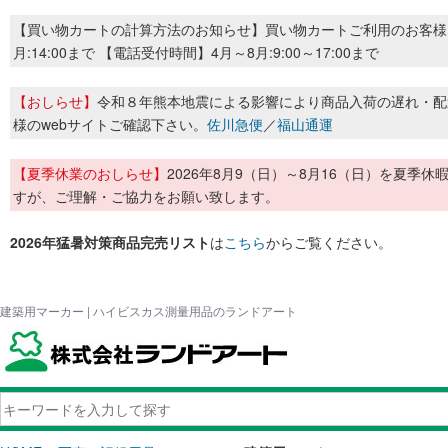
【買い物カートの計算方法のお知らせ】買い物カートご利用のお客様
月:14:00まで 【電話受付時間】4月～8月:9:00～17:00まで
【おしらせ】
令和８年熊本地震による影響により商品入荷の遅れ・配
様のwebサイトご確認下さい。
佐川急便
／
福山通運
【夏季休業のおしらせ】
2026年8月9（日）～8月16（日）を夏
すが、ご理解・ご協力をお願い致します。
2026年猛暑対策商品完売リスト
は
こちら
からご覧ください。
建築用マーカー | ハイビスカス測量用品のランドアート