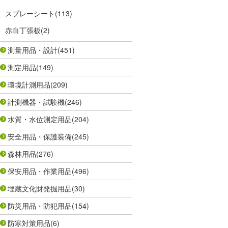
スプレーシート
(113)
赤白丁張板
(2)
測量用品・設計
(451)
測定用品
(149)
環境計測用品
(209)
計測機器・試験機
(246)
水質・水位測定用品
(204)
安全用品・保護装備
(245)
森林用品
(276)
保安用品・作業用品
(496)
埋蔵文化財発掘用品
(30)
防災用品・防犯用品
(154)
防寒対策用品
(6)