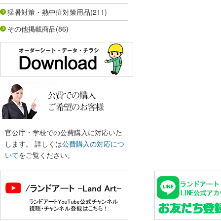
猛暑対策・熱中症対策用品
(211)
その他掲載商品
(86)
官公庁・学校での公費購入に対応いた
します。 詳しくは
公費購入の対応につ
いて
をご覧ください。