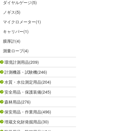
ダイヤルゲージ
(5)
ノギス
(5)
マイクロメーター
(1)
キャリパー
(1)
膜厚計
(4)
測量ロープ
(4)
環境計測用品
(209)
計測機器・試験機
(246)
水質・水位測定用品
(204)
安全用品・保護装備
(245)
森林用品
(276)
保安用品・作業用品
(496)
埋蔵文化財発掘用品
(30)