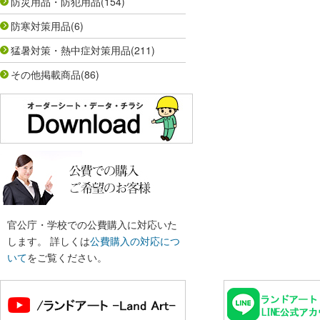
防災用品・防犯用品
(154)
防寒対策用品
(6)
猛暑対策・熱中症対策用品
(211)
その他掲載商品
(86)
官公庁・学校での公費購入に対応いた
します。 詳しくは
公費購入の対応につ
いて
をご覧ください。