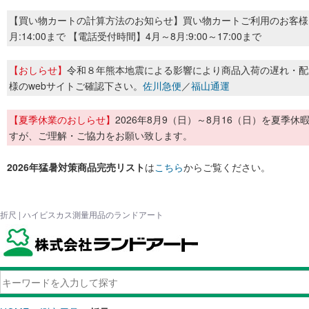
【買い物カートの計算方法のお知らせ】買い物カートご利用のお客様
月:14:00まで 【電話受付時間】4月～8月:9:00～17:00まで
【おしらせ】
令和８年熊本地震による影響により商品入荷の遅れ・配
様のwebサイトご確認下さい。
佐川急便
／
福山通運
【夏季休業のおしらせ】
2026年8月9（日）～8月16（日）を夏
すが、ご理解・ご協力をお願い致します。
2026年猛暑対策商品完売リスト
は
こちら
からご覧ください。
折尺 | ハイビスカス測量用品のランドアート