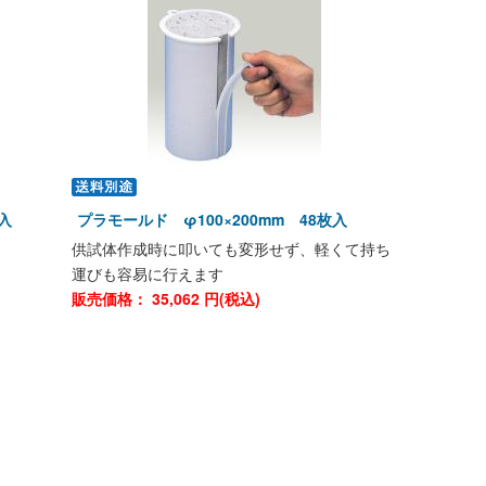
入
プラモールド φ100×200mm 48枚入
供試体作成時に叩いても変形せず、軽くて持ち
運びも容易に行えます
販売価格：
35,062
円(税込)