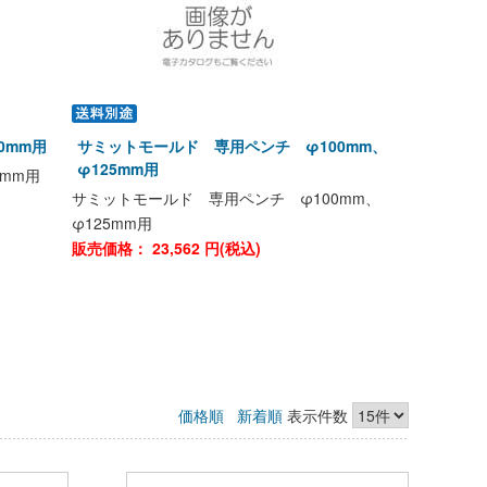
0mm用
サミットモールド 専用ペンチ φ100mm、
φ125mm用
mm用
サミットモールド 専用ペンチ φ100mm、
φ125mm用
販売価格：
23,562
円(税込)
価格順
新着順
表示件数