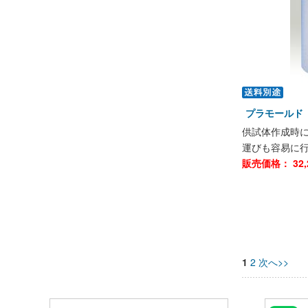
プラモールド 
供試体作成時
運びも容易に
販売価格：
32,
1
2
次へ>>