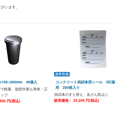
ございます。
00×200mm 48個入
コンクリート供試体用シール QC版
用 200枚入り
製で軽量、脱型作業も簡単・正
供試体のすり替え、改ざん防止に
アップ
販売価格：
24,200
円(税込)
500
円(税込)