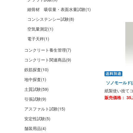
細骨材 吸収量・表面水量試験
(1)
コンシステンシー試験
(8)
空気量測定
(1)
電子天秤
(1)
コンクリート養生管理
(7)
コンクリート関連商品
(9)
鉄筋探査
(10)
地中探査
(1)
ソノモールド(紙
土質試験
(59)
紙製使い捨て
販売価格：
35,
引張試験
(9)
アスファルト試験
(15)
安定性試験
(5)
舗装用品
(4)