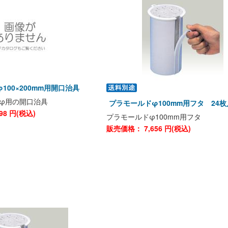
100×200mm用開口治具
0φ用の開口治具
プラモールドφ100mm用フタ 24枚
98
円(税込)
プラモールドφ100mm用フタ
販売価格：
7,656
円(税込)