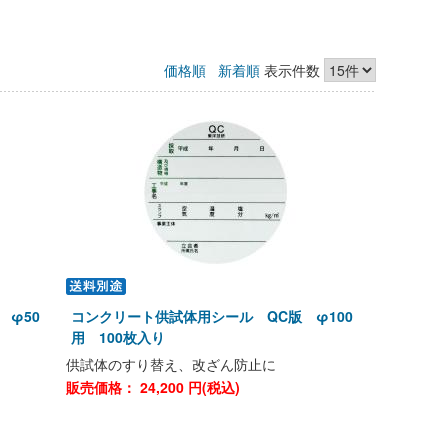
価格順
新着順
表示件数
 φ50
コンクリート供試体用シール QC版 φ100
用 100枚入り
供試体のすり替え、改ざん防止に
販売価格：
24,200
円(税込)