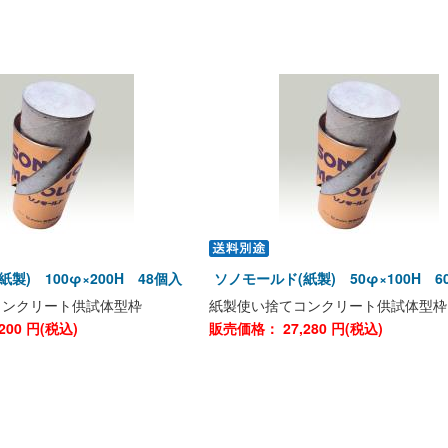
製) 100φ×200H 48個入
ソノモールド(紙製) 50φ×100H 6
コンクリート供試体型枠
紙製使い捨てコンクリート供試体型枠
200
円(税込)
販売価格：
27,280
円(税込)