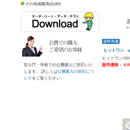
その他掲載商品
(86)
ヒットワン φ
ヒットワン10
官公庁・学校での公費購入に対応いた
販売価格：
4,5
します。 詳しくは
公費購入の対応につ
いて
をご覧ください。