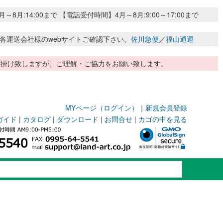
:14:00まで 【電話受付時間】4月～8月:9:00～17:00まで
各運送会社様のwebサイトご確認下さい。
佐川急便
／
福山通運
惑お掛け致しますが、ご理解・ご協力をお願い致します。
MYページ（ログイン）
｜
新規会員登録
ガイド
|
カタログ
|
ダウンロード
|
お問合せ
|
カゴの中を見る