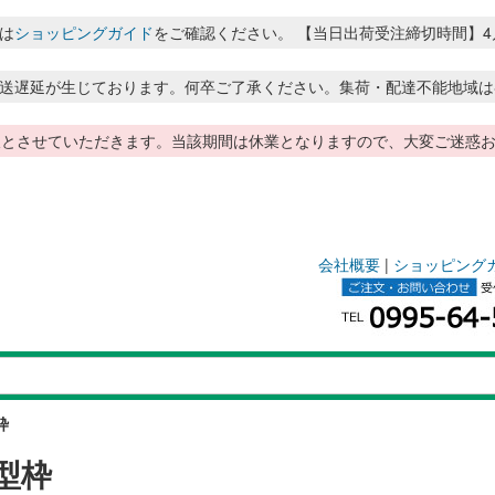
は
ショッピングガイド
をご確認ください。 【当日出荷受注締切時間】4月～8月
送遅延が生じております。何卒ご了承ください。集荷・配達不能地域は
季休暇とさせていただきます。当該期間は休業となりますので、大変ご迷
会社概要
|
ショッピング
枠
型枠