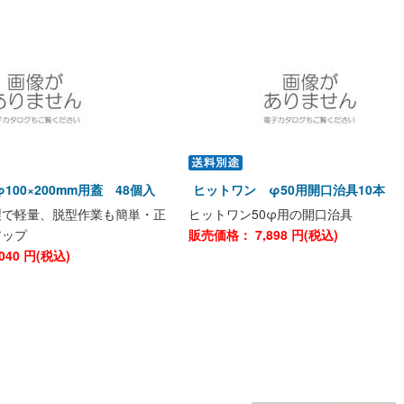
100×200mm用蓋 48個入
ヒットワン φ50用開口治具10本
製で軽量、脱型作業も簡単・正
ヒットワン50φ用の開口治具
アップ
販売価格：
7,898
円(税込)
040
円(税込)