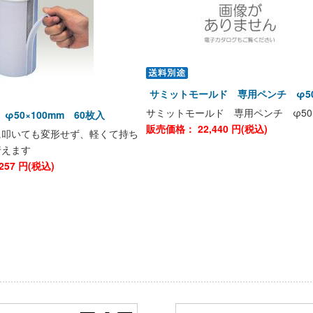
サミットモールド 専用ペンチ φ5
サミットモールド 専用ペンチ φ50
φ50×100mm 60枚入
販売価格：
22,440
円(税込)
に叩いても変形せず、軽くて持ち
行えます
257
円(税込)