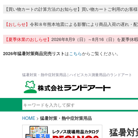
【買い物カートの計算方法のお知らせ】買い物カートご利用のお客様
【おしらせ】
令和８年熊本地震による影響により商品入荷の遅れ・配
【夏季休業のおしらせ】
2026年8月9（日）～8月16（日）を夏
2026年猛暑対策商品完売リスト
は
こちら
からご覧ください。
猛暑対策・熱中症対策用品 | ハイビスカス測量用品のランドアート
HOME
>
猛暑対策・熱中症対策用品
猛暑対