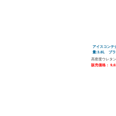
アイスコンテナ
量:3.8L ブ
高密度ウレタ
販売価格：
9,6