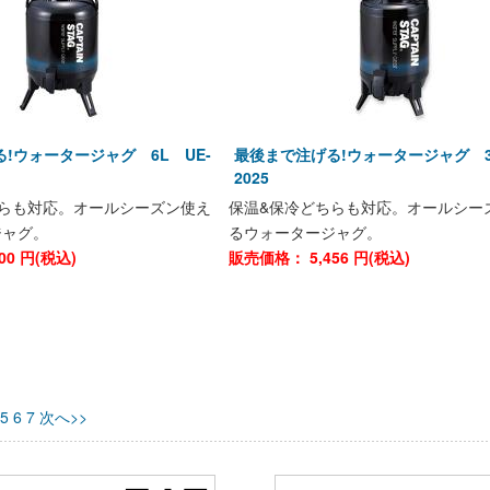
!ウォータージャグ 6L UE-
最後まで注げる!ウォータージャグ 3
2025
ちらも対応。オールシーズン使え
保温&保冷どちらも対応。オールシー
ジャグ。
るウォータージャグ。
00
円(税込)
販売価格：
5,456
円(税込)
5
6
7
次へ>>