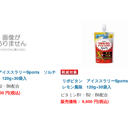
イススラリーSports ソルテ
120g×30袋入
リポビタン アイススラリーSports
2・B6配合
レモン風味 120g×30袋入
00
円(税込)
ビタミンB1・B2・B6配合
販売価格：
6,600
円(税込)