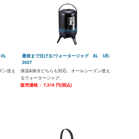
10L
最後まで注げる!ウォータージャグ 8L UE-
2027
ズン使え
保温&保冷どちらも対応。オールシーズン使え
るウォータージャグ。
販売価格：
7,216
円(税込)