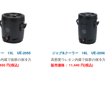
 13L UE-2055
ジャグ&クーラー 18L UE-2056
ン内蔵で抜群の保冷力
高密度ウレタン内蔵で抜群の保冷力
450
円(税込)
販売価格：
11,440
円(税込)