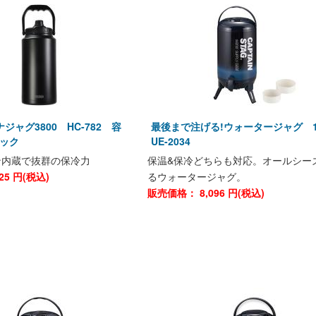
ジャグ3800 HC-782 容
最後まで注げる!ウォータージャグ 
ラック
UE-2034
ン内蔵で抜群の保冷力
保温&保冷どちらも対応。オールシー
25
円(税込)
るウォータージャグ。
販売価格：
8,096
円(税込)