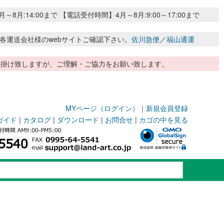
:14:00まで 【電話受付時間】4月～8月:9:00～17:00まで
各運送会社様のwebサイトご確認下さい。
佐川急便
／
福山通運
惑お掛け致しますが、ご理解・ご協力をお願い致します。
MYページ（ログイン）
｜
新規会員登録
ガイド
|
カタログ
|
ダウンロード
|
お問合せ
|
カゴの中を見る