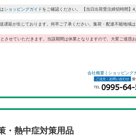
は
ショッピングガイド
をご確認ください。 【当日出荷受注締切時間】4月～8月
送遅延が生じております。何卒ご了承ください。集荷・配達不能地域は
季休暇とさせていただきます。当該期間は休業となりますので、大変ご迷
会社概要
|
ショッピング
策・熱中症対策用品