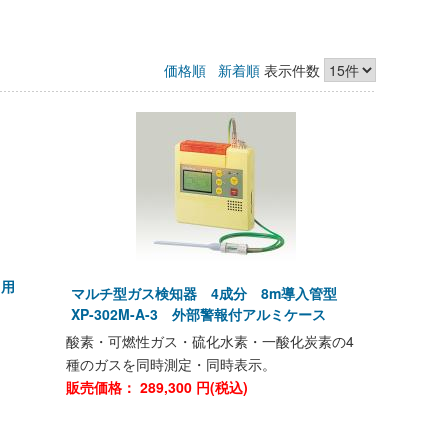
価格順
新着順
表示件数
M用
マルチ型ガス検知器 4成分 8m導入管型
XP-302M-A-3 外部警報付アルミケース
酸素・可燃性ガス・硫化水素・一酸化炭素の4
種のガスを同時測定・同時表示。
販売価格：
289,300
円(税込)