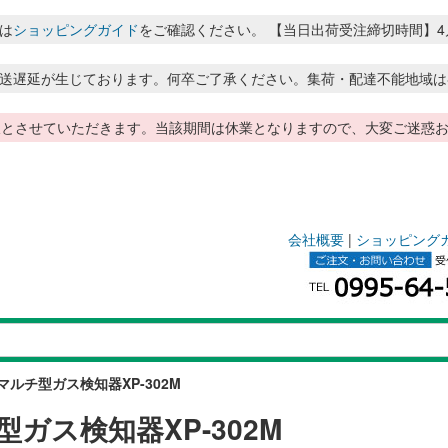
は
ショッピングガイド
をご確認ください。 【当日出荷受注締切時間】4月～8月
送遅延が生じております。何卒ご了承ください。集荷・配達不能地域は
季休暇とさせていただきます。当該期間は休業となりますので、大変ご迷
会社概要
|
ショッピング
マルチ型ガス検知器XP-302M
型ガス検知器XP-302M