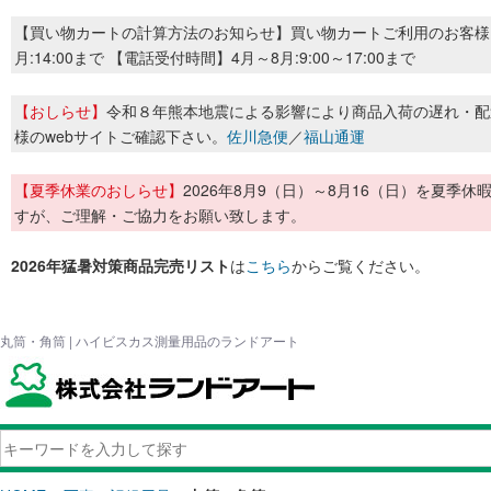
【買い物カートの計算方法のお知らせ】買い物カートご利用のお客様
月:14:00まで 【電話受付時間】4月～8月:9:00～17:00まで
【おしらせ】
令和８年熊本地震による影響により商品入荷の遅れ・配
様のwebサイトご確認下さい。
佐川急便
／
福山通運
【夏季休業のおしらせ】
2026年8月9（日）～8月16（日）を夏
すが、ご理解・ご協力をお願い致します。
2026年猛暑対策商品完売リスト
は
こちら
からご覧ください。
丸筒・角筒 | ハイビスカス測量用品のランドアート