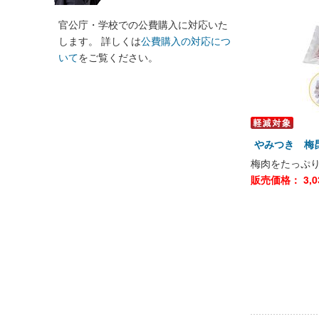
官公庁・学校での公費購入に対応いた
します。 詳しくは
公費購入の対応につ
いて
をご覧ください。
やみつき 梅昆
梅肉をたっぷ
販売価格：
3,0