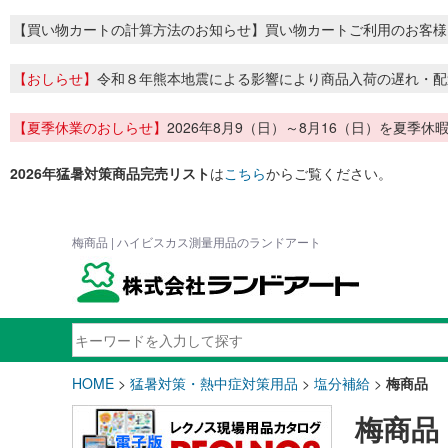
【買い物カートの計算方法のお知らせ】買い物カートご利用のお客様
【おしらせ】
令和８年熊本地震による影響により商品入荷の遅れ・配
【夏季休業のおしらせ】
2026年8月9（日）～8月16（日）を夏
2026年猛暑対策商品完売リスト
は
こちら
からご覧ください。
梅商品 | ハイビスカス測量用品のランドアート
HOME
>
猛暑対策・熱中症対策用品
>
塩分補給
>
梅商品
梅商品