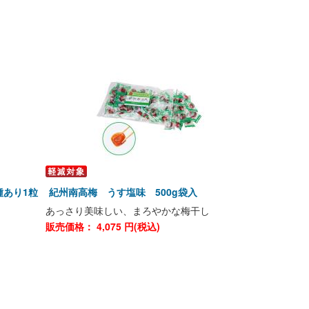
種あり1粒
紀州南高梅 うす塩味 500g袋入
あっさり美味しい、まろやかな梅干し
販売価格：
4,075
円(税込)