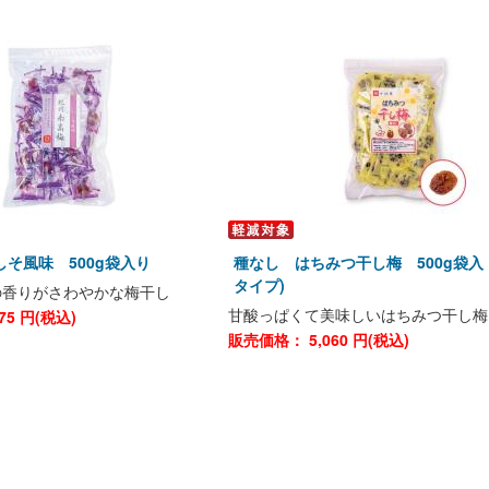
そ風味 500g袋入り
種なし はちみつ干し梅 500g袋入
タイプ)
の香りがさわやかな梅干し
甘酸っぱくて美味しいはちみつ干し梅
75
円(税込)
販売価格：
5,060
円(税込)