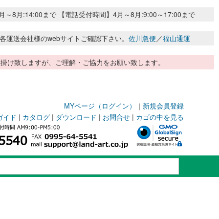
:14:00まで 【電話受付時間】4月～8月:9:00～17:00まで
各運送会社様のwebサイトご確認下さい。
佐川急便
／
福山通運
惑お掛け致しますが、ご理解・ご協力をお願い致します。
MYページ（ログイン）
｜
新規会員登録
ガイド
|
カタログ
|
ダウンロード
|
お問合せ
|
カゴの中を見る