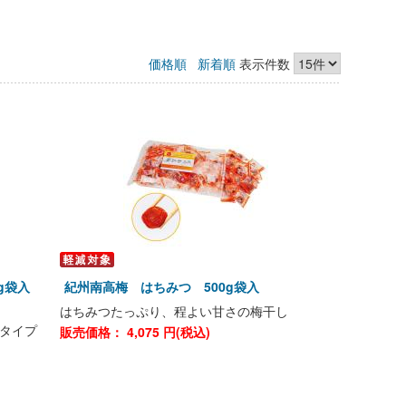
価格順
新着順
表示件数
0g袋入
紀州南高梅 はちみつ 500g袋入
はちみつたっぷり、程よい甘さの梅干し
タイプ
販売価格：
4,075
円(税込)