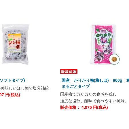
ソフトタイプ)
国産 かりかり梅(梅しば) 800g 
まるごとタイプ
の美味しいほし梅で塩分補給
国産梅でカリカリの食感を残し
07
円(税込)
適度な塩分、酸味で食べやすい風味。
販売価格：
4,075
円(税込)