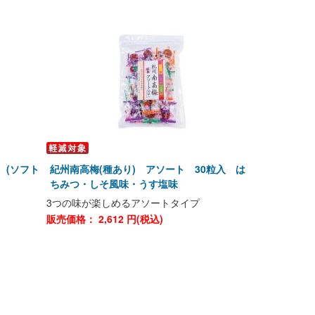
 (ソフト
紀州南高梅(種あり) アソート 30粒入 は
ちみつ・しそ風味・うす塩味
3つの味が楽しめるアソートタイプ
販売価格：
2,612
円(税込)