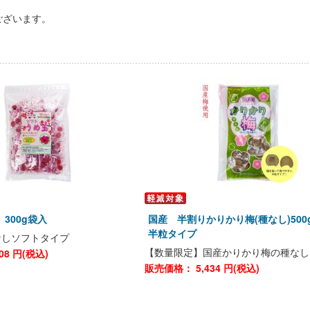
ございます。
300g袋入
国産 半割りかりかり梅(種なし)50
半粒タイプ
なしソフトタイプ
【数量限定】国産かりかり梅の種なし
08
円(税込)
販売価格：
5,434
円(税込)