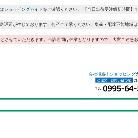
は
ショッピングガイド
をご確認ください。 【当日出荷受注締切時間】4月～8月
送遅延が生じております。何卒ご了承ください。集荷・配達不能地域は
季休暇とさせていただきます。当該期間は休業となりますので、大変ご迷
会社概要
|
ショッピング