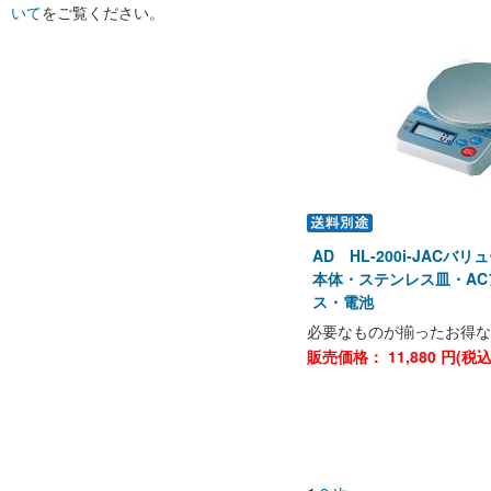
いて
をご覧ください。
AD HL-200i-JACバ
本体・ステンレス皿・A
ス・電池
必要なものが揃ったお得な
販売価格：
11,880
円(税