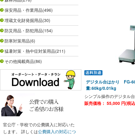
保安用品・作業用品
(496)
埋蔵文化財発掘用品
(30)
防災用品・防犯用品
(154)
防寒対策用品
(6)
猛暑対策・熱中症対策用品
(211)
その他掲載商品
(86)
デジタル台はかり FG-6
量:60kg/0.01kg
シンプル操作のデジタル台
販売価格：
55,000
円(税
官公庁・学校での公費購入に対応いた
します。 詳しくは
公費購入の対応につ