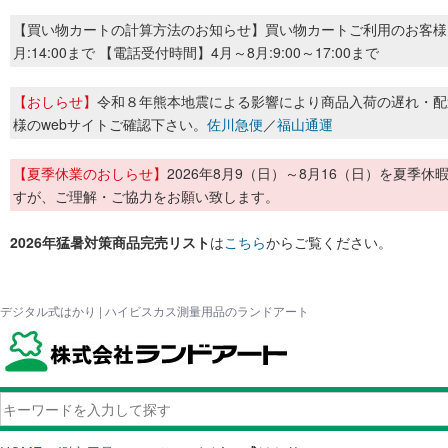
【買い物カートの計算方法のお知らせ】買い物カートご利用のお客様
月:14:00まで 【電話受付時間】4月～8月:9:00～17:00まで
【おしらせ】
令和８年熊本地震による影響により商品入荷の遅れ・配
様のwebサイトご確認下さい。
佐川急便
／
福山通運
【夏季休業のおしらせ】
2026年8月9（日）～8月16（日）を夏
すが、ご理解・ご協力をお願い致します。
2026年猛暑対策商品完売リスト
は
こちら
からご覧ください。
デジタル式はかり | ハイビスカス測量用品のランドアート