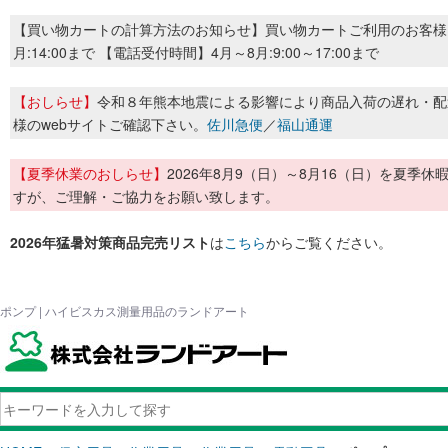
【買い物カートの計算方法のお知らせ】買い物カートご利用のお客様
月:14:00まで 【電話受付時間】4月～8月:9:00～17:00まで
【おしらせ】
令和８年熊本地震による影響により商品入荷の遅れ・配
様のwebサイトご確認下さい。
佐川急便
／
福山通運
【夏季休業のおしらせ】
2026年8月9（日）～8月16（日）を夏
すが、ご理解・ご協力をお願い致します。
2026年猛暑対策商品完売リスト
は
こちら
からご覧ください。
ポンプ | ハイビスカス測量用品のランドアート