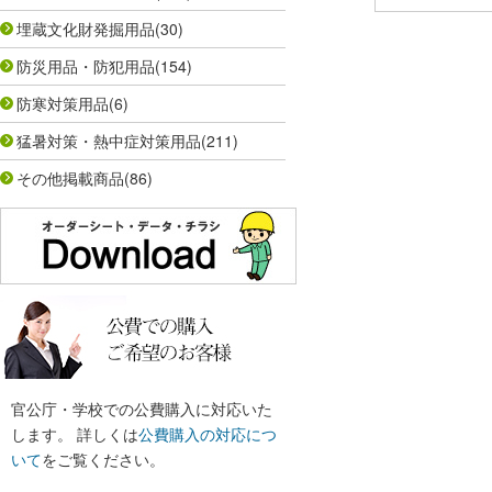
埋蔵文化財発掘用品
(30)
防災用品・防犯用品
(154)
防寒対策用品
(6)
猛暑対策・熱中症対策用品
(211)
その他掲載商品
(86)
官公庁・学校での公費購入に対応いた
します。 詳しくは
公費購入の対応につ
いて
をご覧ください。