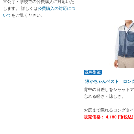
官公庁・学校での公費購入に対応いた
します。 詳しくは
公費購入の対応につ
いて
をご覧ください。
涼かちゃんベスト ロン
背中の日差しをシャットア
忘れる軽さ・涼しさ。
お尻まで隠れるロングタイ
販売価格：
4,180
円(税込