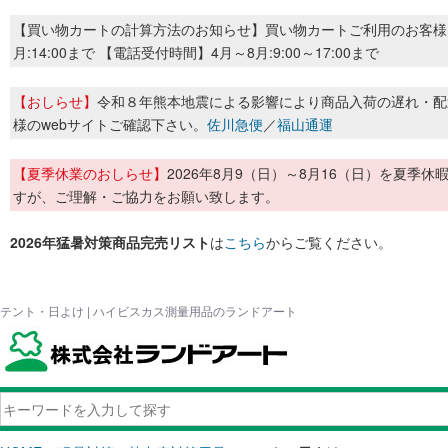
【買い物カートの計算方法のお知らせ】買い物カートご利用のお客様
月:14:00まで 【電話受付時間】4月～8月:9:00～17:00まで
【おしらせ】
令和８年熊本地震による影響により商品入荷の遅れ・配
様のwebサイトご確認下さい。
佐川急便
／
福山通運
【夏季休業のおしらせ】
2026年8月9（日）～8月16（日）を夏
すが、ご理解・ご協力をお願い致します。
2026年猛暑対策商品完売リスト
は
こちら
からご覧ください。
テント・日よけ | ハイビスカス測量用品のランドアート