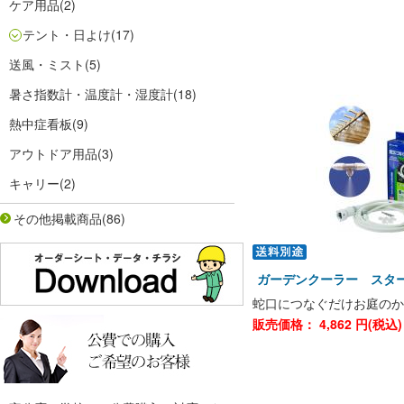
ケア用品
(2)
テント・日よけ
(17)
送風・ミスト
(5)
暑さ指数計・温度計・湿度計
(18)
熱中症看板
(9)
アウトドア用品
(3)
キャリー
(2)
その他掲載商品
(86)
ガーデンクーラー スタ
蛇口につなぐだけお庭のか
販売価格：
4,862
円(税込