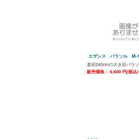
エザンス パラソル M-1
直径240cmの大き目パラ
販売価格：
6,600
円(税込