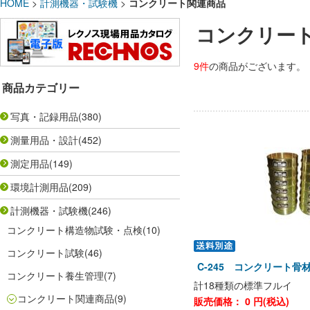
HOME
>
計測機器・試験機
>
コンクリート関連商品
コンクリー
9件
の商品がございます。
商品カテゴリー
写真・記録用品
(380)
測量用品・設計
(452)
測定用品
(149)
環境計測用品
(209)
計測機器・試験機
(246)
コンクリート構造物試験・点検
(10)
コンクリート試験
(46)
C-245 コンクリート骨
コンクリート養生管理
(7)
計18種類の標準フルイ
コンクリート関連商品
(9)
販売価格：
0
円(税込)