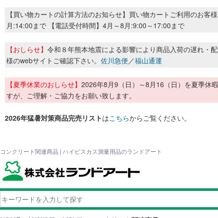
【買い物カートの計算方法のお知らせ】買い物カートご利用のお客様
月:14:00まで 【電話受付時間】4月～8月:9:00～17:00まで
【おしらせ】
令和８年熊本地震による影響により商品入荷の遅れ・配
様のwebサイトご確認下さい。
佐川急便
／
福山通運
【夏季休業のおしらせ】
2026年8月9（日）～8月16（日）を夏
すが、ご理解・ご協力をお願い致します。
2026年猛暑対策商品完売リスト
は
こちら
からご覧ください。
コンクリート関連商品 | ハイビスカス測量用品のランドアート