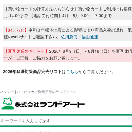
【買い物カートの計算方法のお知らせ】買い物カートご利用のお客様
月:14:00まで 【電話受付時間】4月～8月:9:00～17:00まで
【おしらせ】
令和８年熊本地震による影響により商品入荷の遅れ・配
様のwebサイトご確認下さい。
佐川急便
／
福山通運
【夏季休業のおしらせ】
2026年8月9（日）～8月16（日）を夏
すが、ご理解・ご協力をお願い致します。
2026年猛暑対策商品完売リスト
は
こちら
からご覧ください。
ハンマー | ハイビスカス測量用品のランドアート