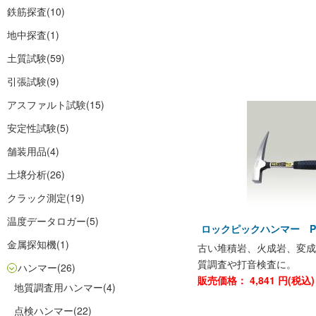
鉄筋探査
(10)
地中探査
(1)
土質試験
(59)
引張試験
(9)
アスファルト試験
(15)
安定性試験
(5)
舗装用品
(4)
土壌分析
(26)
クラック測定
(19)
温度データロガー
(5)
ロックピックハンマー P
金属探知機
(1)
古い堆積岩、火成岩、変成
質調査や打音検査に。
ハンマー
(26)
販売価格：
4,841
円(税込
地質調査用ハンマー
(4)
点検ハンマー
(22)