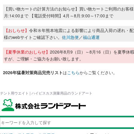
【買い物カートの計算方法のお知らせ】買い物カートご利用のお客様
月:14:00まで 【電話受付時間】4月～8月:9:00～17:00まで
【おしらせ】
令和８年熊本地震による影響により商品入荷の遅れ・配
様のwebサイトご確認下さい。
佐川急便
／
福山通運
【夏季休業のおしらせ】
2026年8月9（日）～8月16（日）を夏
すが、ご理解・ご協力をお願い致します。
2026年猛暑対策商品完売リスト
は
こちら
からご覧ください。
テント用ウエイト | ハイビスカス測量用品のランドアート