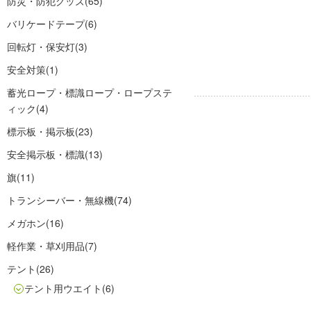
防災・防犯グッズ
(65)
バリケードテープ
(6)
回転灯・保安灯
(3)
安全対策
(1)
蓄光ロープ・標識ロープ・ロープステ
ィック
(4)
標示板・掲示板
(23)
安全掲示板・標識
(13)
旗
(11)
トランシーバー・無線機
(74)
メガホン
(16)
軽作業・草刈用品
(7)
テント
(26)
テント用ウエイト
(6)