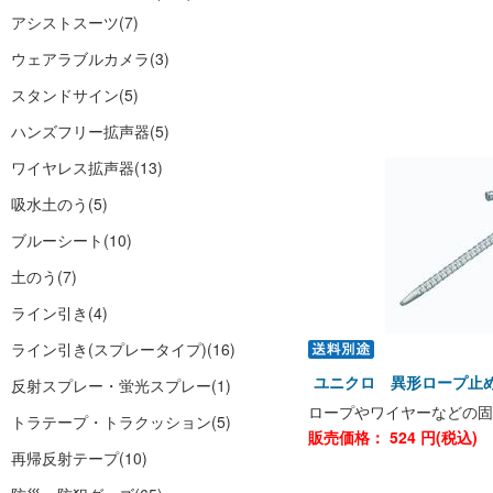
アシストスーツ
(7)
ウェアラブルカメラ
(3)
スタンドサイン
(5)
ハンズフリー拡声器
(5)
ワイヤレス拡声器
(13)
吸水土のう
(5)
ブルーシート
(10)
土のう
(7)
ライン引き
(4)
ライン引き(スプレータイプ)
(16)
ユニクロ 異形ロープ止めJ
反射スプレー・蛍光スプレー
(1)
ロープやワイヤーなどの固
トラテープ・トラクッション
(5)
販売価格：
524
円(税込)
再帰反射テープ
(10)