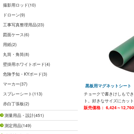
撮影用ロッド
(10)
ドローン
(9)
工事写真整理用品
(23)
図面ケース
(6)
用紙
(2)
丸筒・角筒
(8)
壁掛用ホワイトボード
(4)
危険予知・KYボード
(3)
マーカー
(37)
黒板用マグネットシート 
スプレーシート
(113)
チョークで書きけしもでき
ト。好きなサイズにカット
赤白丁張板
(2)
販売価格：
6,424～12,760
測量用品・設計
(451)
測定用品
(149)