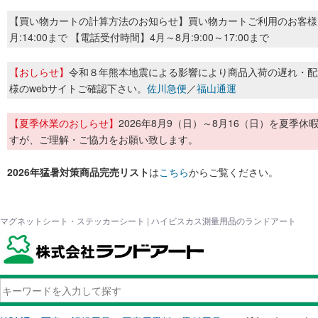
【買い物カートの計算方法のお知らせ】買い物カートご利用のお客様
月:14:00まで 【電話受付時間】4月～8月:9:00～17:00まで
【おしらせ】
令和８年熊本地震による影響により商品入荷の遅れ・配
様のwebサイトご確認下さい。
佐川急便
／
福山通運
【夏季休業のおしらせ】
2026年8月9（日）～8月16（日）を夏
すが、ご理解・ご協力をお願い致します。
2026年猛暑対策商品完売リスト
は
こちら
からご覧ください。
マグネットシート・ステッカーシート | ハイビスカス測量用品のランドアート