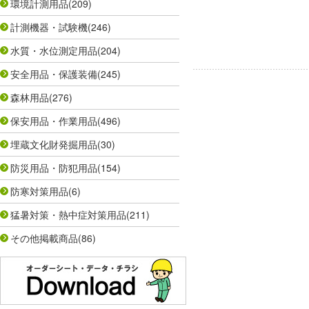
環境計測用品
(209)
計測機器・試験機
(246)
水質・水位測定用品
(204)
安全用品・保護装備
(245)
森林用品
(276)
保安用品・作業用品
(496)
埋蔵文化財発掘用品
(30)
防災用品・防犯用品
(154)
防寒対策用品
(6)
猛暑対策・熱中症対策用品
(211)
その他掲載商品
(86)