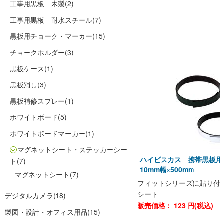
工事用黒板 木製
(2)
工事用黒板 耐水スチール
(7)
黒板用チョーク・マーカー
(15)
チョークホルダー
(3)
黒板ケース
(1)
黒板消し
(3)
黒板補修スプレー
(1)
ホワイトボード
(5)
ホワイトボードマーカー
(1)
マグネットシート・ステッカーシー
ハイビスカス 携帯黒板
ト
(7)
10mm幅×500mm
マグネットシート
(7)
フィットシリーズに貼り付
シート
デジタルカメラ
(18)
販売価格：
123
円(税込)
製図・設計・オフィス用品
(15)