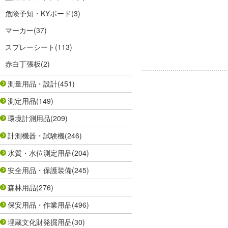
危険予知・KYボード
(3)
マーカー
(37)
スプレーシート
(113)
赤白丁張板
(2)
測量用品・設計
(451)
測定用品
(149)
環境計測用品
(209)
計測機器・試験機
(246)
水質・水位測定用品
(204)
安全用品・保護装備
(245)
森林用品
(276)
保安用品・作業用品
(496)
埋蔵文化財発掘用品
(30)