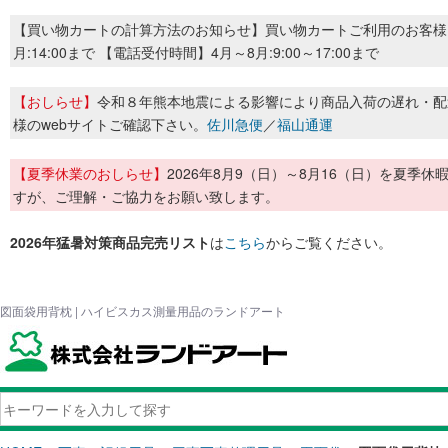
【買い物カートの計算方法のお知らせ】買い物カートご利用のお客様
月:14:00まで 【電話受付時間】4月～8月:9:00～17:00まで
【おしらせ】
令和８年熊本地震による影響により商品入荷の遅れ・配
様のwebサイトご確認下さい。
佐川急便
／
福山通運
【夏季休業のおしらせ】
2026年8月9（日）～8月16（日）を夏
すが、ご理解・ご協力をお願い致します。
2026年猛暑対策商品完売リスト
は
こちら
からご覧ください。
図面袋用背枕 | ハイビスカス測量用品のランドアート