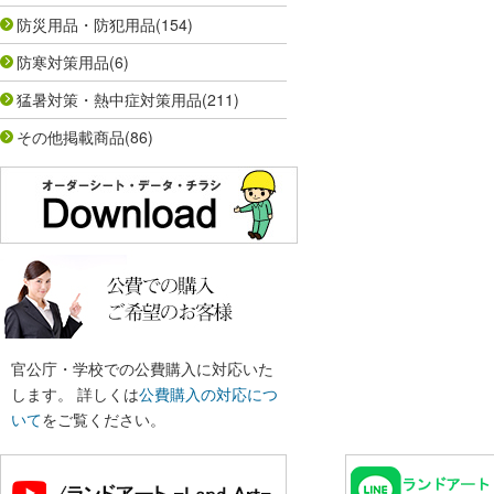
防災用品・防犯用品
(154)
防寒対策用品
(6)
猛暑対策・熱中症対策用品
(211)
その他掲載商品
(86)
官公庁・学校での公費購入に対応いた
します。 詳しくは
公費購入の対応につ
いて
をご覧ください。