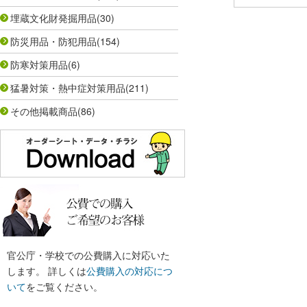
埋蔵文化財発掘用品
(30)
防災用品・防犯用品
(154)
防寒対策用品
(6)
猛暑対策・熱中症対策用品
(211)
その他掲載商品
(86)
官公庁・学校での公費購入に対応いた
します。 詳しくは
公費購入の対応につ
いて
をご覧ください。