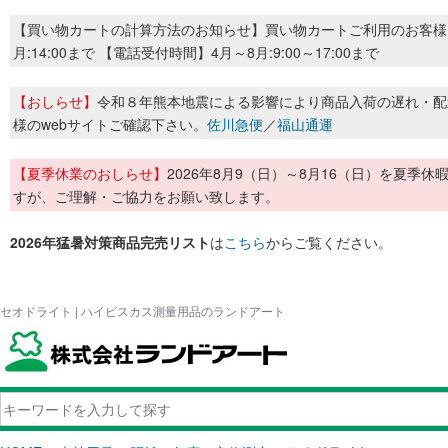
【買い物カートの計算方法のお知らせ】買い物カートご利用のお客様
月:14:00まで 【電話受付時間】4月～8月:9:00～17:00まで
【おしらせ】
令和８年熊本地震による影響により商品入荷の遅れ・配
様のwebサイトご確認下さい。
佐川急便
／
福山通運
【夏季休業のおしらせ】
2026年8月9（日）～8月16（日）を夏
すが、ご理解・ご協力をお願い致します。
2026年猛暑対策商品完売リスト
は
こちら
からご覧ください。
セオドライト | ハイビスカス測量用品のランドアート