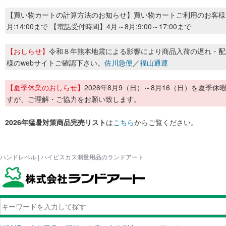
【買い物カートの計算方法のお知らせ】買い物カートご利用のお客様
月:14:00まで 【電話受付時間】4月～8月:9:00～17:00まで
【おしらせ】
令和８年熊本地震による影響により商品入荷の遅れ・配
様のwebサイトご確認下さい。
佐川急便
／
福山通運
【夏季休業のおしらせ】
2026年8月9（日）～8月16（日）を夏
すが、ご理解・ご協力をお願い致します。
2026年猛暑対策商品完売リスト
は
こちら
からご覧ください。
ハンドレベル | ハイビスカス測量用品のランドアート