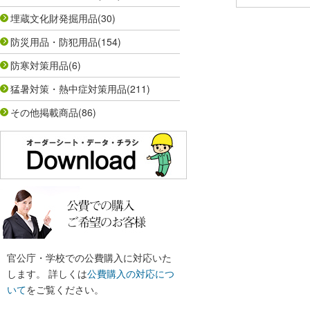
埋蔵文化財発掘用品
(30)
防災用品・防犯用品
(154)
防寒対策用品
(6)
猛暑対策・熱中症対策用品
(211)
その他掲載商品
(86)
官公庁・学校での公費購入に対応いた
します。 詳しくは
公費購入の対応につ
いて
をご覧ください。